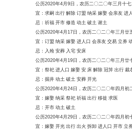
公历2020年4月9日，农历二〇二〇年三月十七
宜：求嗣 出行 解除 订盟 纳采 嫁娶 会亲友 进人口
忌：祈福 开市 修造 动土 破土 谢土
公历2020年4月17日，农历二〇二〇年三月廿五
宜：订盟 纳采 嫁娶 进人口 会亲友 交易 立券 动土
忌：入殓 安葬 入宅 安床
公历2020年4月19日，农历二〇二〇年三月廿七
宜：祭祀 进人口 嫁娶 安 床 解除 冠笄 出行 裁
忌：掘井 动土 破土 安葬 开光
公历2020年4月24日，农历二〇二〇年四月初二
宜：嫁娶 纳采 祭祀 祈福 出行 移徙 求医
忌：开市 动土 破土
公历2020年4月29日，农历二〇二〇年四月初七
宜：嫁娶 开光 出行 出火 拆卸 进人口 开市 立券 