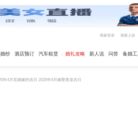
商家登录
商家入驻
屿婚纱
酒店预订
汽车租赁
婚礼攻略
新人说
问答
备婚工
020年4月宜婚嫁的吉日 2020年4月嫁娶黄道吉日