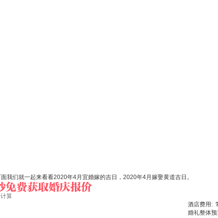
我们就一起来看看2020年4月宜婚嫁的吉日，2020年4月嫁娶黄道吉日。
始计算
酒店费用:
婚礼整体预