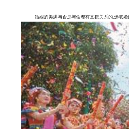
婚姻的美满与否是与命理有直接关系的,选取婚嫁吉