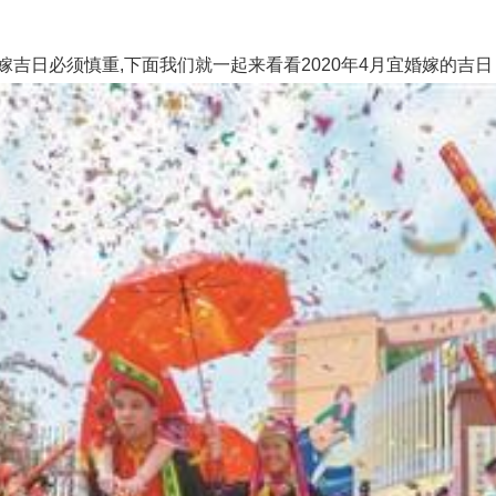
日必须慎重,下面我们就一起来看看2020年4月宜婚嫁的吉日，