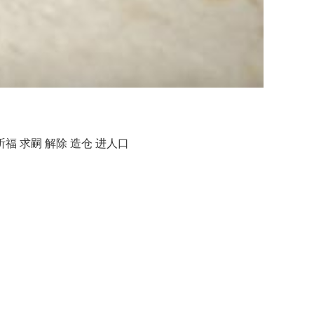
祈福 求嗣 解除 造仓 进人口