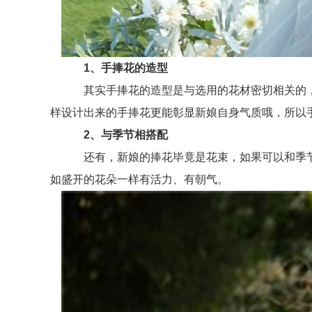
1、手捧花的造型
其实手捧花的造型是与选用的花材密切相关的，
样设计出来的手捧花更能彰显新娘自身气质哦，所以
2、与季节相搭配
还有，新娘的捧花毕竟是花束，如果可以和季节
如盛开的花朵一样有活力、有朝气。