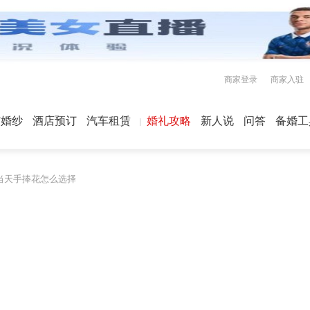
商家登录
商家入驻
屿婚纱
酒店预订
汽车租赁
婚礼攻略
新人说
问答
备婚工
当天手捧花怎么选择