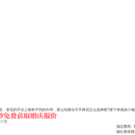
，拿花的手法上都有不同的作用，那么结婚当天手捧花怎么选择呢?接下来就由小编
始计算
酒店费用:
婚礼整体预