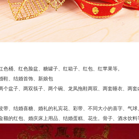
红色桶、红色脸盆、糖罐子、红箱子、红包、红苹果等。
婚鞋、结婚首饰、新娘包
两个盆子、两双筷子、两个碗、龙凤拖鞋两双、两套睡衣、两套
皮带、结婚喜糖、婚礼的礼宾花、彩带、不同大小的喜字、气球
金额的红包、婚庆床上用品、结婚蛋糕、花生。骨子、酒水饮料