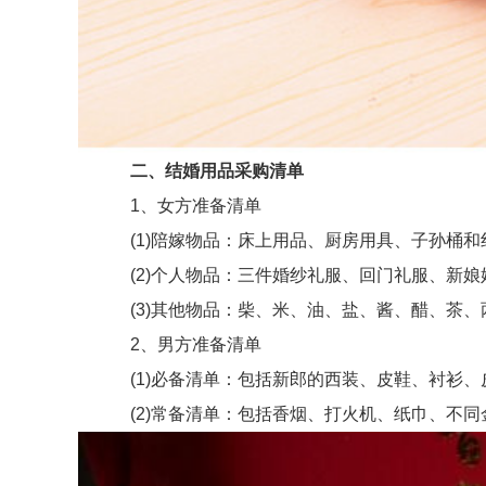
二、结婚用品采购清单
1、女方准备清单
(1)陪嫁物品：床上用品、厨房用具、子孙桶和
(2)个人物品：三件婚纱礼服、回门礼服、新娘
(3)其他物品：柴、米、油、盐、酱、醋、茶、
2、男方准备清单
(1)必备清单：包括新郎的西装、皮鞋、衬衫、
(2)常备清单：包括香烟、打火机、纸巾、不同