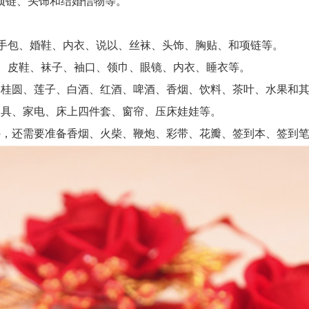
链、头饰和结婚信物等。
手包、婚鞋、内衣、说以、丝袜、头饰、胸贴、和项链等。
、皮鞋、袜子、袖口、领巾、眼镜、内衣、睡衣等。
桂圆、莲子、白酒、红酒、啤酒、香烟、饮料、茶叶、水果和其
具、家电、床上四件套、窗帘、压床娃娃等。
还需要准备香烟、火柴、鞭炮、彩带、花瓣、签到本、签到笔