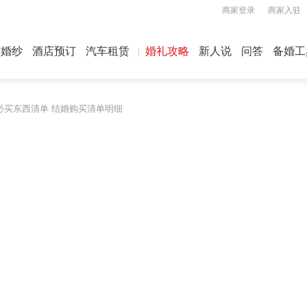
商家登录
商家入驻
屿婚纱
酒店预订
汽车租赁
婚礼攻略
新人说
问答
备婚工
必买东西清单 结婚购买清单明细