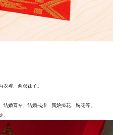
内衣裤、两双袜子。
、结婚喜帖、结婚戒指、新娘捧花、胸花等。
等。