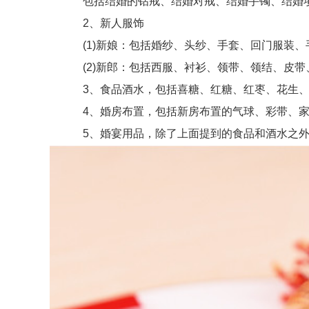
包括结婚的钻戒、结婚对戒、结婚手镯、结婚项
2、新人服饰
(1)新娘：包括婚纱、头纱、手套、回门服装、
(2)新郎：包括西服、衬衫、领带、领结、皮带
3、食品酒水，包括喜糖、红糖、红枣、花生、
4、婚房布置，包括新房布置的气球、彩带、家
5、婚宴用品，除了上面提到的食品和酒水之外，