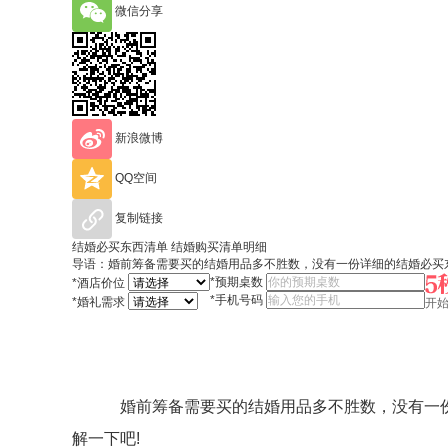
微信分享
新浪微博
QQ空间
复制链接
结婚必买东西清单 结婚购买清单明细
导语：婚前筹备需要买的结婚用品多不胜数，没有一份详细的结婚必买
*
预期桌数
*
酒店价位
*
手机号码
*
婚礼需求
开
婚前筹备需要买的结婚用品多不胜数，没有一份详
解一下吧!