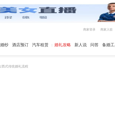
商家登录
商家入驻
屿婚纱
酒店预订
汽车租赁
婚礼攻略
新人说
问答
备婚工
古西式传统婚礼流程