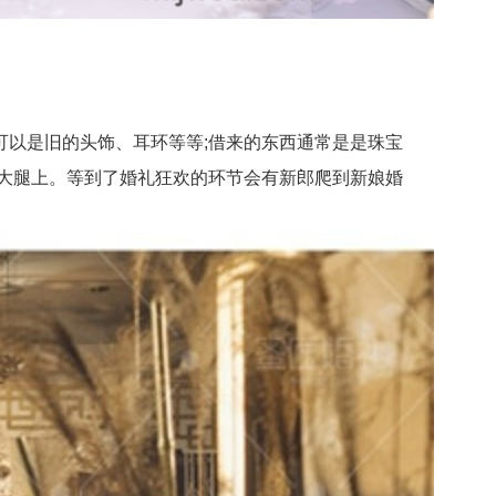
以是旧的头饰、耳环等等;借来的东西通常是是珠宝
大腿上。等到了婚礼狂欢的环节会有新郎爬到新娘婚