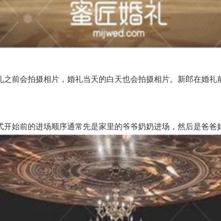
之前会拍摄相片，婚礼当天的白天也会拍摄相片。新郎在婚礼前
开始前的进场顺序通常先是家里的爷爷奶奶进场，然后是爸爸妈