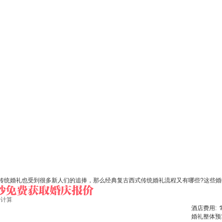
统婚礼也受到很多新人们的追捧，那么经典复古西式传统婚礼流程又有哪些?这些婚
始计算
酒店费用:
婚礼整体预