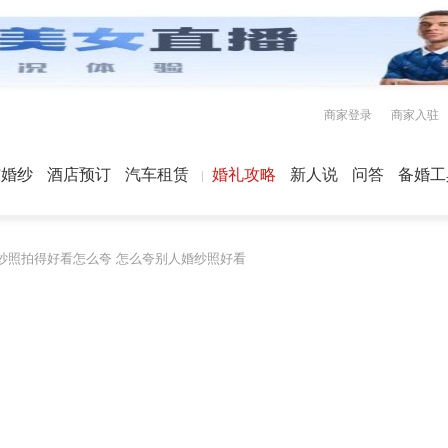
商家登录
商家入驻
屿婚纱
酒店预订
汽车租赁
婚礼攻略
新人说
问答
备婚工
纱照拍得好看怎么夸 怎么夸别人婚纱照好看