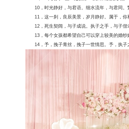
10，时光静好，与君语。细水流年，与君同。
11，这一刹，良辰美景，岁月静好。属于，你
12，死生契阔，与子成说。执子之手，与子偕
13，每个女孩都希望自己可以穿上较美的婚纱
14，予，挽子青丝，挽子一世情思。予，执子