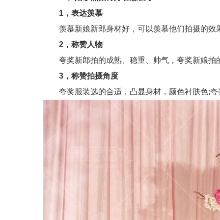
1，表达羡慕
羡慕新娘新郎身材好，可以羡慕他们拍摄的效果
2，称赞人物
夸奖新郎拍的成熟、稳重、帅气，夸奖新娘拍的
3，称赞拍摄角度
夸奖服装选的合适，凸显身材，颜色衬肤色;夸