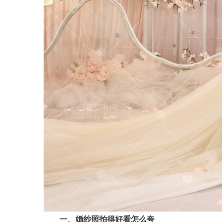
一、婚纱照拍得好看怎么夸