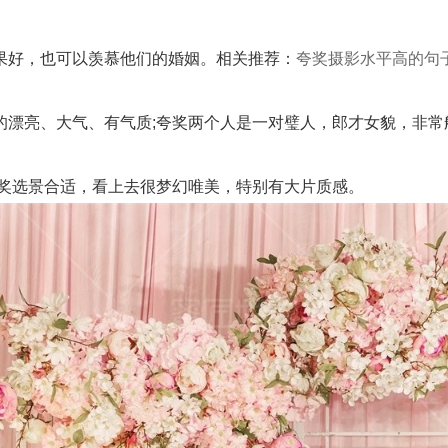
好，也可以羡慕他们的婚姻。相关推荐：
夸奖摄影水平高的句
漂亮、大气、有气质;夸奖两个人是一对璧人，郎才女貌，非常
奖选景合适，看上去很梦幻唯美，特别有大片质感。