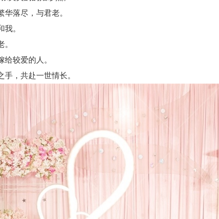
繁华落尽，与君老。
和我。
老。
嫁给较爱的人。
之手，共赴一世情长。