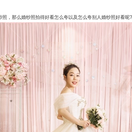
，那么婚纱照拍得好看怎么夸以及怎么夸别人婚纱照好看呢?