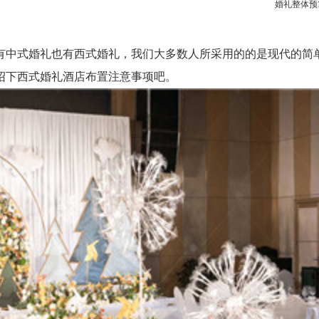
婚礼整体预
中式婚礼也有西式婚礼，我们大多数人所采用的的是现代的简单
绍下西式婚礼酒店布置注意事项吧。