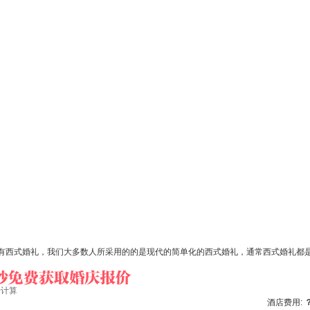
西式婚礼，我们大多数人所采用的的是现代的简单化的西式婚礼，通常西式婚礼都
始计算
酒店费用: