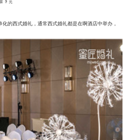
算
？
元
化的西式婚礼，通常西式婚礼都是在啊酒店中举办，