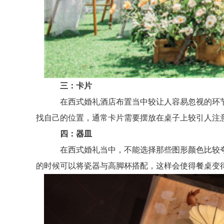
三：卡片
在西式婚礼酒店布置当中较让人容易忽视的环节
找自己的位置，通常卡片需要摆放在桌子上较引人注
四：器皿
在西式婚礼当中，不能选择那些图形颜色比较夸
的时候可以将瓷器与高脚杯搭配，这样会使得餐桌变