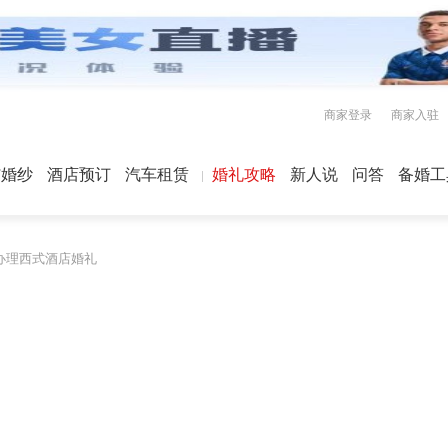
商家登录
商家入驻
屿婚纱
酒店预订
汽车租赁
婚礼攻略
新人说
问答
备婚工
办理西式酒店婚礼