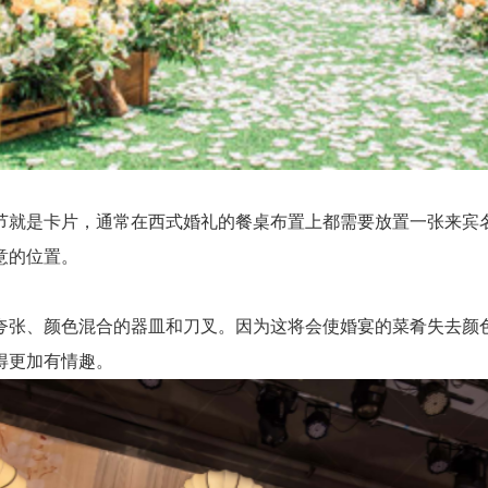
就是卡片，通常在西式婚礼的餐桌布置上都需要放置一张来宾名
意的位置。
张、颜色混合的器皿和刀叉。因为这将会使婚宴的菜肴失去颜色
得更加有情趣。