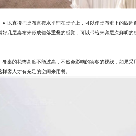
可以直接把桌布直接水平铺在桌子上，可以使桌布垂下的四周自
铺好几层桌布来形成错落重叠的感觉，可以带给来宾层次鲜明的
餐桌的花饰高度不能过高，不然会影响的宾客的视线，如果采用
这样客人才有充足的空间来用餐。