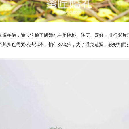
多接触，通过沟通了解婚礼主角性格、经历、喜好，进行影片定
摄其实也需要镜头脚本，拍什么镜头，为了避免遗漏，较好如同