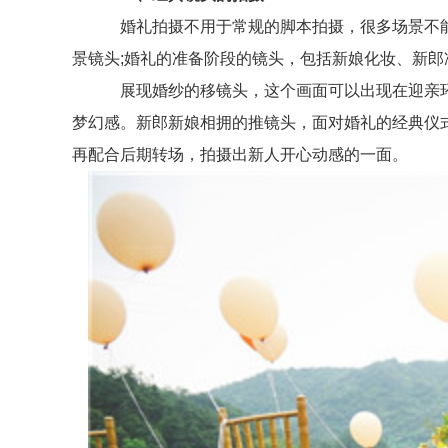
婚礼拍摄不用于常规的脚本拍摄，很多场景不能重
景镜头;婚礼的准备阶段的镜头，包括新娘化妆、新郎
展现婚纱的移镜头，这个画面可以出现在迎亲环
梦幻感。新郎新娘相拥的推镜头，面对婚礼的经典仪
再配合后期转场，拍摄出新人开心动感的一面。