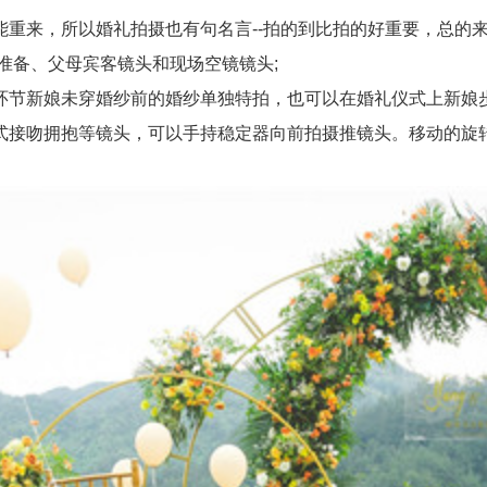
来，所以婚礼拍摄也有句名言--拍的到比拍的好重要，总的来
准备、父母宾客镜头和现场空镜镜头;
节新娘未穿婚纱前的婚纱单独特拍，也可以在婚礼仪式上新娘步
式接吻拥抱等镜头，可以手持稳定器向前拍摄推镜头。移动的旋