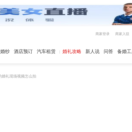
商家登录
商家入驻
屿婚纱
酒店预订
汽车租赁
婚礼攻略
新人说
问答
备婚工
的婚礼现场视频怎么拍