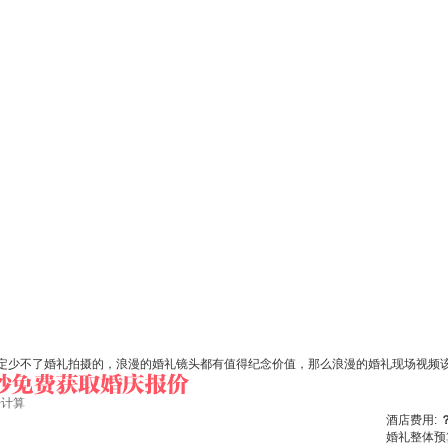
少不了婚礼拍摄的，浪漫的婚礼镜头都有值得纪念价值，那么浪漫的婚礼现场视频该
始计算
酒店费用:
婚礼整体预