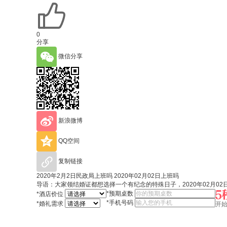
0
分享
微信分享
新浪微博
QQ空间
复制链接
2020年2月2日民政局上班吗 2020年02月02日上班吗
导语：大家领结婚证都想选择一个有纪念的特殊日子，2020年02月0
*
预期桌数
*
酒店价位
*
手机号码
*
婚礼需求
开