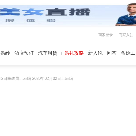
商家登录
商家入驻
屿婚纱
酒店预订
汽车租赁
婚礼攻略
新人说
问答
备婚工
2月2日民政局上班吗 2020年02月02日上班吗