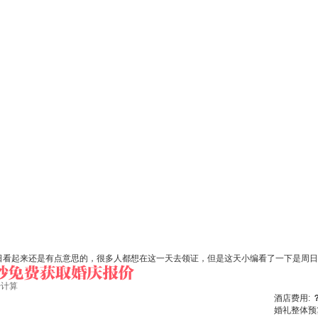
2日看起来还是有点意思的，很多人都想在这一天去领证，但是这天小编看了一下是周日，
始计算
酒店费用:
婚礼整体预