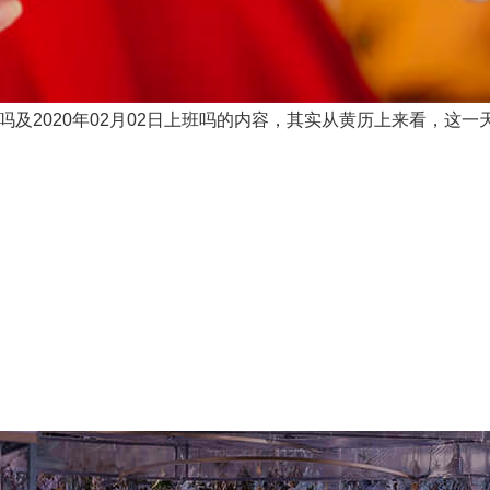
吗及2020年02月02日上班吗的内容，其实从黄历上来看，这