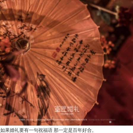
 如果婚礼要有一句祝福语 那一定是百年好合。