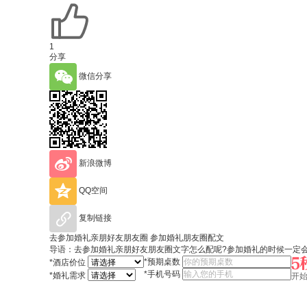
1
分享
微信分享
新浪微博
QQ空间
复制链接
去参加婚礼亲朋好友朋友圈 参加婚礼朋友圈配文
导语：去参加婚礼亲朋好友朋友圈文字怎么配呢?参加婚礼的时候一定
*
预期桌数
*
酒店价位
*
手机号码
*
婚礼需求
开