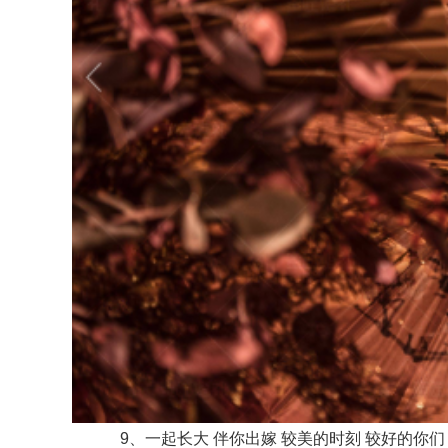
9、一起长大 伴你出嫁 较美的时刻 较好的你们