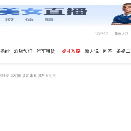
商家登录
商家入驻
屿婚纱
酒店预订
汽车租赁
婚礼攻略
新人说
问答
备婚工
朋好友朋友圈 参加婚礼朋友圈配文