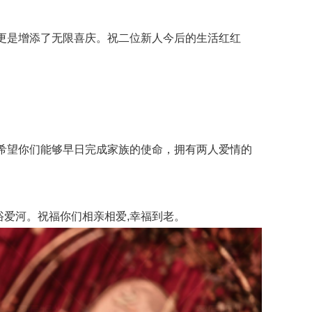
更是增添了无限喜庆。祝二位新人今后的生活红红
希望你们能够早日完成家族的使命，拥有两人爱情的
浴爱河。祝福你们相亲相爱,幸福到老。