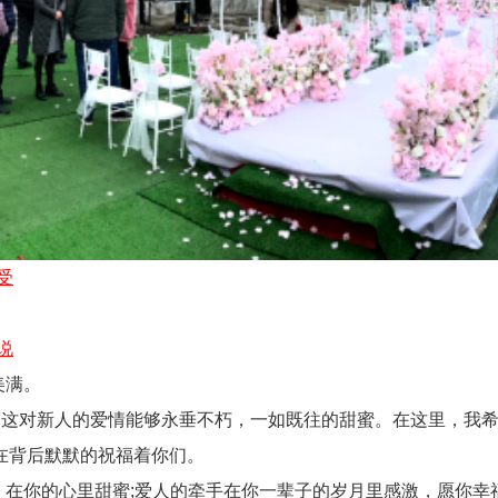
受
说
美满。
对新人的爱情能够永垂不朽，一如既往的甜蜜。在这里，我希
在背后默默的祝福着你们。
在你的心里甜蜜;爱人的牵手在你一辈子的岁月里感激，愿你幸福