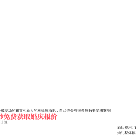
会被现场的布置和新人的幸福感动吧，自己也会有很多感触要发朋友圈!
始计算
酒店费用:
婚礼整体预