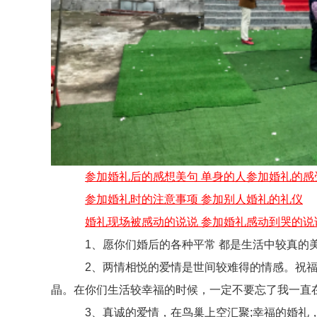
参加婚礼后的感想美句 单身的人参加婚礼的感
参加婚礼时的注意事项 参加别人婚礼的礼仪
婚礼现场被感动的说说 参加婚礼感动到哭的说
1、愿你们婚后的各种平常 都是生活中较真的
2、两情相悦的爱情是世间较难得的情感。祝福这
晶。在你们生活较幸福的时候，一定不要忘了我一直
3、真诚的爱情，在鸟巢上空汇聚;幸福的婚礼，