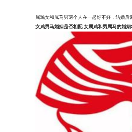
属鸡女和属马男两个人在一起好不好，结婚后两
女鸡男马婚姻是否相配 女属鸡和男属马的婚姻