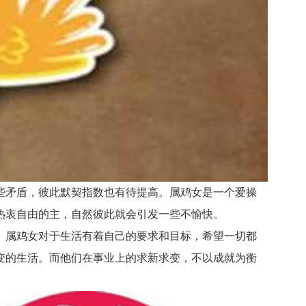
矛盾，彼此默契指数也有待提高。属鸡女是一个爱操
热衷自由的主，自然彼此就会引发一些不愉快。
属鸡女对于生活有着自己的要求和目标，希望一切都
变的生活。而他们在事业上的求新求变，不以成就为衡