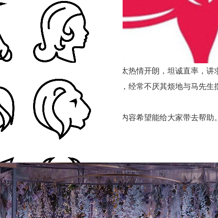
丰富多彩，变换不定的生活。鸡太太热情开朗，坦诚直率，讲求
鸡太太不能容忍马先生这样放任自流，经常不厌其烦地与马先生
生来说都显得那样苍白无力。
相配吗，就给大家分享这些以上的内容希望能给大家带去帮助