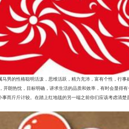
马男的性格聪明活泼，思维活跃，精力充沛，富有个性，行事处
干，开朗热忱，目标明确，讲求生活的品质和效率，有时会显得有
小事而斤斤计较。在踏上红地毯的另一端之前你们应该考虑清楚