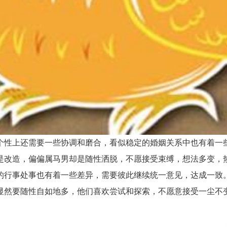
性上还需要一些协调和磨合，看似稳定的婚姻关系中也有着一些
是改造，偏偏属马男却是随性洒脱，不愿接受束缚，想法多变，
行事处事也有着一些差异，需要彼此继续统一意见，达成一致。
显然要随性自如地多，他们喜欢尝试和探索，不愿意接受一尘不