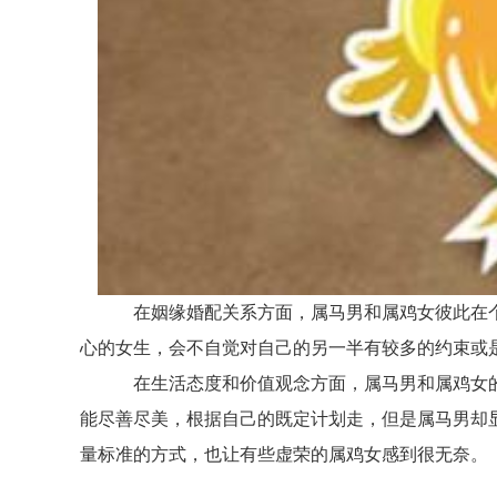
在姻缘婚配关系方面，属马男和属鸡女彼此在个
心的女生，会不自觉对自己的另一半有较多的约束或
在生活态度和价值观念方面，属马男和属鸡女的
能尽善尽美，根据自己的既定计划走，但是属马男却
量标准的方式，也让有些虚荣的属鸡女感到很无奈。