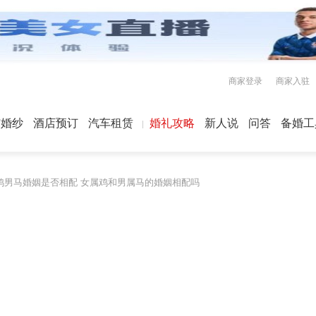
商家登录
商家入驻
屿婚纱
酒店预订
汽车租赁
婚礼攻略
新人说
问答
备婚工
鸡男马婚姻是否相配 女属鸡和男属马的婚姻相配吗