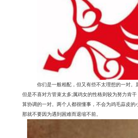
你们是一般相配，但又有些不太理想的一对。属
但是不喜对方管束太多;属鸡女的性格则较为努力肯
算协调的一对。两个人都很懂事，不会为鸡毛蒜皮的
那就不要因为遇到困难而退缩不前。