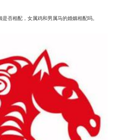
是否相配，女属鸡和男属马的婚姻相配吗。