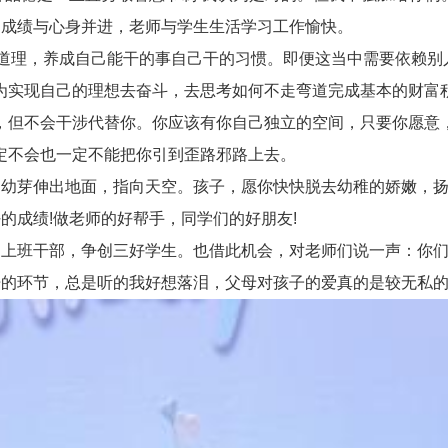
成绩与心身并进，老师与学生生活学习工作愉快。
道理，养成自己能干的事自己干的习惯。即便这当中需要依赖别
为实现自己的理想去奋斗，去思考如何不走弯道完成基本的财富
，但不会干涉代替你。你应该有你自己独立的空间，只要你愿意
定不会也一定不能把你引到歪路邪路上去。
芽伸出地面，指向天空。孩子，愿你快快脱去幼稚的娇嫩，扬
成绩!做老师的好帮手，同学们的好朋友!
班干部，争创三好学生。也借此机会，对老师们说一声：你们
的环节，总是听的我好想落泪，父母对孩子的爱真的是较无私