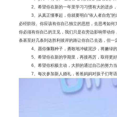
2、希望你在新的一年里学习习惯有大的进步，
3、从真正懂事起，你就要明白“依人者自危”的
必经阶段。你应该有你自己独立的思想，去思考如何
你必须有你自己的主见，我们只是在旁边影响带动你
条甚至好几条到达胜利彼岸的路让你自己去选，但一
4、愿你像颗种子，勇敢地冲破泥沙，将嫩绿的幼
5、希望你在新的学期里，再接再厉，取得更好的
6、希望你积极主动，大胆的通过自己的努力当上
7、每次参加新人婚礼，爸爸妈妈对孩子们寄语