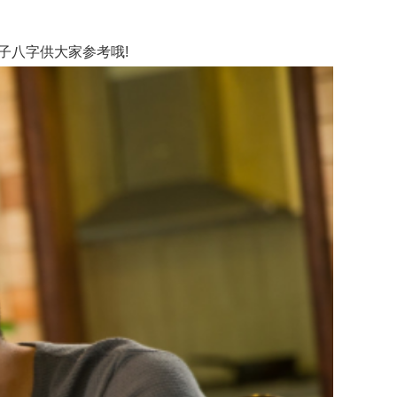
八字供大家参考哦!