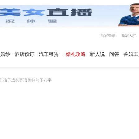
商家登录
商家入驻
屿婚纱
酒店预订
汽车租赁
婚礼攻略
新人说
问答
备婚工
语 孩子成长寄语美好句子八字