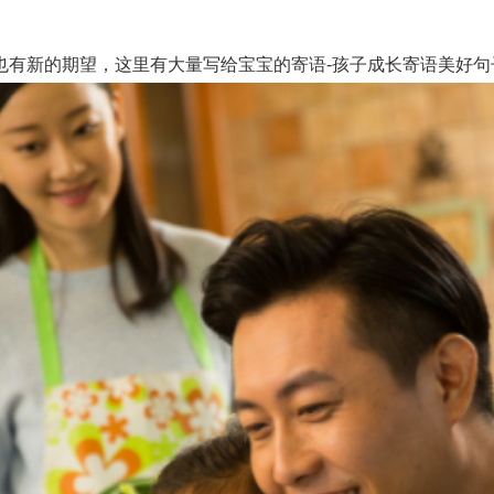
新的期望，这里有大量写给宝宝的寄语-孩子成长寄语美好句子