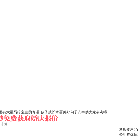
有大量写给宝宝的寄语-孩子成长寄语美好句子八字供大家参考哦!
始计算
酒店费用:
婚礼整体预