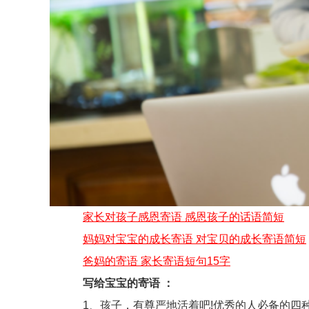
家长对孩子感恩寄语 感恩孩子的话语简短
妈妈对宝宝的成长寄语 对宝贝的成长寄语简短
爸妈的寄语 家长寄语短句15字
写给宝宝的寄语 ：
1、孩子，有尊严地活着吧!优秀的人必备的四种