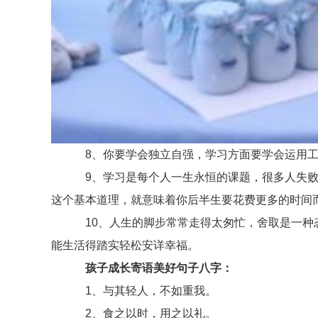
8、你要学会独立自强，学习方面要学会运用工作
9、学习是每个人一生永恒的课题，很多人失败的
这个基本道理，就意味着你后半生要花费更多的时间
10、人生的脚步常常走得太匆忙，舍取是一种态
能生活得踏实轻松安详幸福。
孩子成长寄语美好句子八字：
1、与其轻人，不如重我。
2、食之以时，用之以礼。