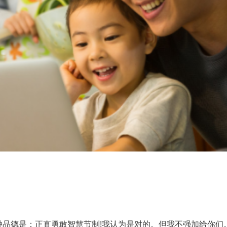
品德是：正直勇敢智慧节制!我认为是对的。但我不强加给你们。