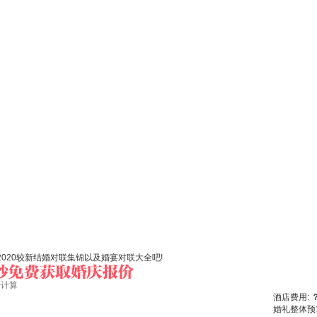
020较新结婚对联集锦以及婚宴对联大全吧!
始计算
酒店费用:
婚礼整体预