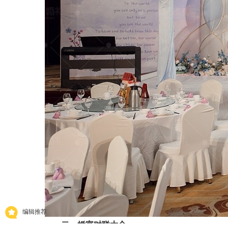
编辑推荐
二、婚宴对联大全