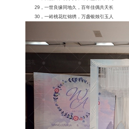
29，一世良缘同地久，百年佳偶共天长
30，一岭桃花红锦绣，万盏银烛引玉人