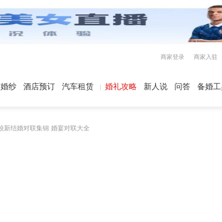
商家登录
商家入驻
屿婚纱
酒店预订
汽车租赁
婚礼攻略
新人说
问答
备婚工
20较新结婚对联集锦 婚宴对联大全