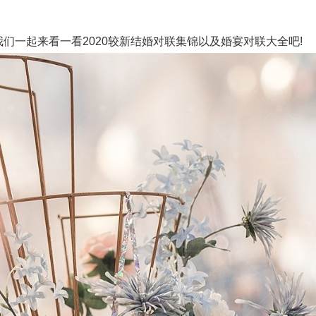
们一起来看一看2020较新结婚对联集锦以及婚宴对联大全吧!