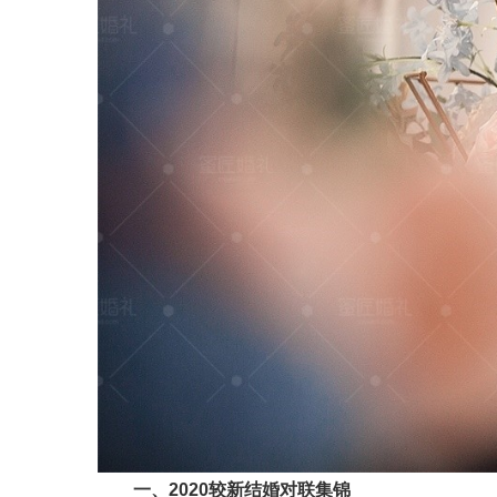
一、2020较新结婚对联集锦