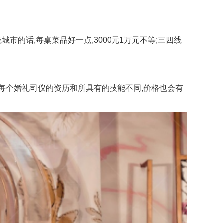
的话,每桌菜品好一点,3000元1万元不等;三四线
过每个婚礼司仪的资历和所具有的技能不同,价格也会有