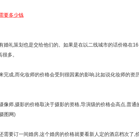
需要多少钱
礼策划也是交给他们的。如果是在以二线城市的话价格在16 万元
会高很多。
完成,而化妆师的价格会受到很因素的影响,比如说化妆师的资历
师,摄影的价格取决于摄影的资格,导演级的价格会高点,普通的摄
摄图网)
需要订一间婚房,这个婚房的价格就要看新人定的酒店档次了,价