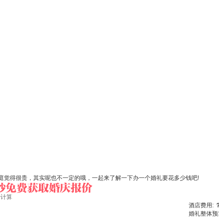
庭觉得很贵，其实呢也不一定的哦，一起来了解一下办一个婚礼要花多少钱吧!
始计算
酒店费用:
婚礼整体预