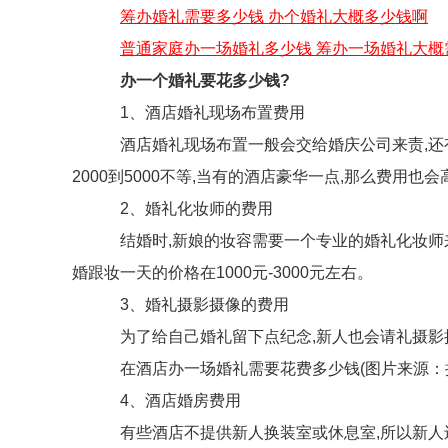
筹办婚礼需要多少钱 办个婚礼大概多少钱啊
普通家庭办一场婚礼多少钱 筹办一场婚礼大概
办一个婚礼要花多少钱?
1、酒店婚礼现场布置费用
酒店婚礼现场布置一般会交给婚庆公司来责,还有婚
2000到5000不等,当有的酒店豪华一点,那么费用也
2、婚礼化妆师的费用
结婚时,新娘的妆容需要一个专业的婚礼化妆师来
婚跟妆一天的价格在1000元-3000元左右。
3、婚礼摄影摄像的费用
为了给自己婚礼留下点纪念,新人也会请礼摄影摄像
在酒店办一场婚礼需要花费多少钱(图片来源：
4、酒店婚房费用
有些酒店不提供新人换装室或休息室,所以新人还