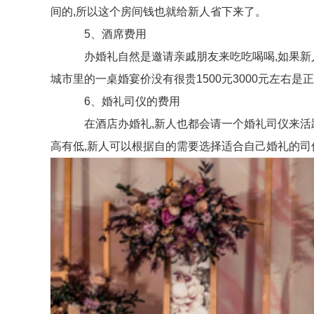
间的,所以这个房间钱也就给新人省下来了。
5、酒席费用
办婚礼自然是邀请亲戚朋友来吃吃喝喝,如果新人邀
城市里的一桌婚宴价没有很贵1500元3000元左右是
6、婚礼司仪的费用
在酒店办婚礼,新人也都会请一个婚礼司仪来活跃现
高有低,新人可以根据自的需要选择适合自己婚礼的司