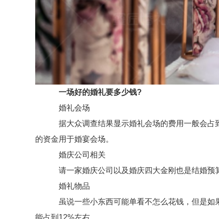
一场好的婚礼要多少钱?
婚礼会场
据大众调查结果显示婚礼会场的费用一般会占到相关
的资金用于婚宴会场。
婚庆公司相关
请一家婚庆公司以及婚庆四大金刚也是结婚预算需
婚礼物品
虽说一些小东西可能单看不怎么花钱，但是如果
能占到12%左右。