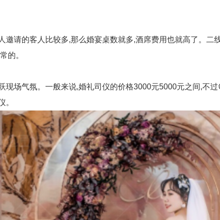
请的客人比较多,那么婚宴桌数就多,酒席费用也就高了。二线城市
正常的。
场气氛。一般来说,婚礼司仪的价格3000元5000元之间,不
仪。