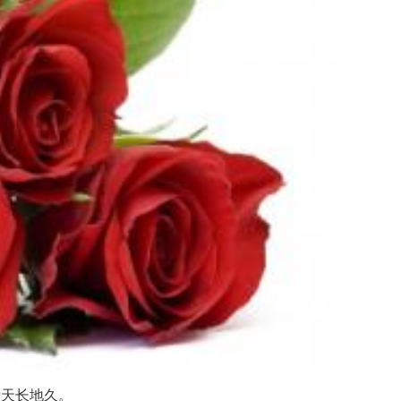
天长地久。