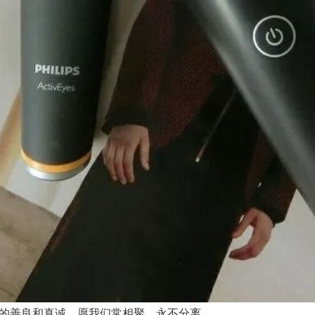
的善良和真诚，愿我们常相聚，永不分离。