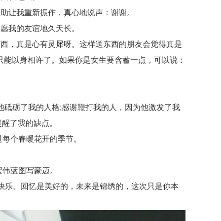
助让我重新振作，真心地说声：谢谢。
愿我的友谊地久天长。
西，真是心有灵犀呀。这样送东西的朋友会觉得真是
只能以身相许了。如果你是女生要含蓄一点，可以说：
他砥砺了我的人格;感谢鞭打我的人，因为他激发了我
提醒了我的缺点。
过每个春暖花开的季节。
宏伟蓝图写豪迈。
快乐。回忆是美好的，未来是锦绣的，这次只是你本