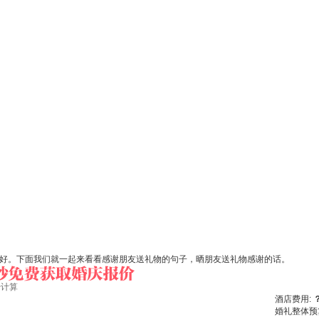
的好。下面我们就一起来看看感谢朋友送礼物的句子，晒朋友送礼物感谢的话。
始计算
酒店费用:
婚礼整体预