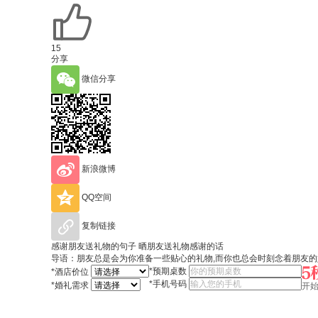
15
分享
微信分享
新浪微博
QQ空间
复制链接
感谢朋友送礼物的句子 晒朋友送礼物感谢的话
导语：朋友总是会为你准备一些贴心的礼物,而你也总会时刻念着朋友
*
预期桌数
*
酒店价位
*
手机号码
*
婚礼需求
开