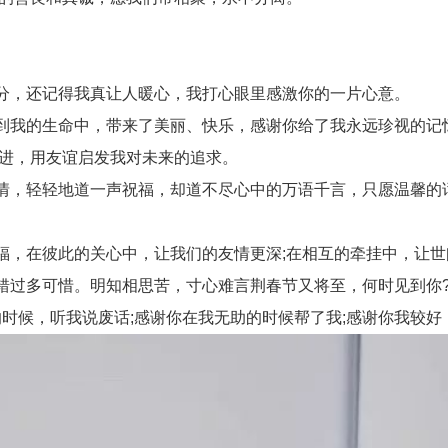
分，还记得我真让人暖心，我打心眼里感激你的一片心意。
我的生命中，带来了美丽、快乐，感谢你给了我永远珍视的记
进，用友谊启发我对未来的追求。
，轻轻地道一声祝福，却道不尽心中的万语千言，只愿温馨的
，在彼此的关心中，让我们的友情更深;在相互的牵挂中，让世
过多可惜。明知相思苦，寸心难言荆春节又将至，何时见到你?
时候，听我说废话;感谢你在我无助的时候帮了我;感谢你我较好