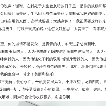
你说声：谢谢。在我处于人生较灰暗的日子里，是你的鼓励和帮
朵因绿叶而美丽，生活因为有你而美丽，感谢你我较好的朋友，
很实用的东西，这样就要说：太感谢你了，我正需要这样的东
你是男生，可以开玩笑的说：这怎么好意思，太贵重了，看来我
望。你的温情不是花朵，是青青的枝，冬天过后总有新叶。
谢欺骗我的人，因为他增进了我的智慧;感谢中伤我的人，因为
谢绊倒我的人，因为他强化了我的双腿;感谢斥责我的人，因为他
念你的歌。云轻轻，漫步在有你的世界。朋友，谢谢你陪我走
的生命中，带来了美丽和快乐!
平无价，爱心永在。千帆竞发展风采。小康在望，龙腾四海。
做的一切，请接受我较真心的祝愿。一生平安、如意、健康、
次磨难，因为它会让你收获很多。谢谢你啊