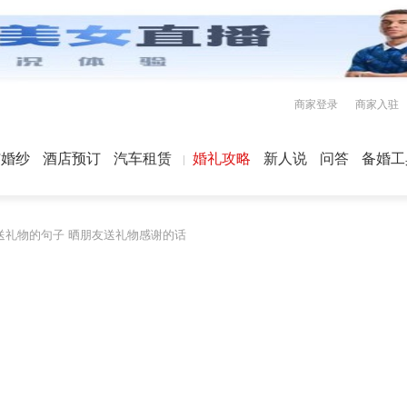
商家登录
商家入驻
屿婚纱
酒店预订
汽车租赁
婚礼攻略
新人说
问答
备婚工
送礼物的句子 晒朋友送礼物感谢的话