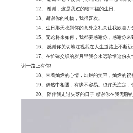
12、 谢谢，这是我过的较幸福的生日。
13、谢谢你的礼物，我很喜欢。
14、生日那天收到你的意外之礼真让我欣喜万
15、无论将来如何，我都要感谢你，感谢你来到
16、 感谢你关切地注视我在人生道路上不断迈
17、在忙碌交织的岁月里我会永远珍惜这份友情
谢一路上有你!
18、带着灿烂的心情，灿烂的笑容，灿烂的祝福
19、偶然中相遇，有缘不容易。也许天注定，错
20、 陪伴我走过失落的日子;感谢你在我无聊的