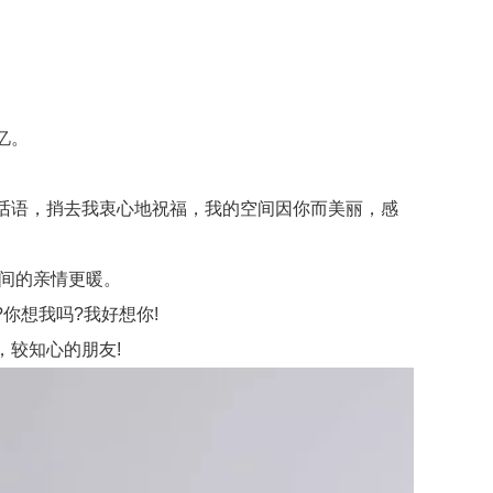
忆。
话语，捎去我衷心地祝福，我的空间因你而美丽，感
间的亲情更暖。
你想我吗?我好想你!
，较知心的朋友!