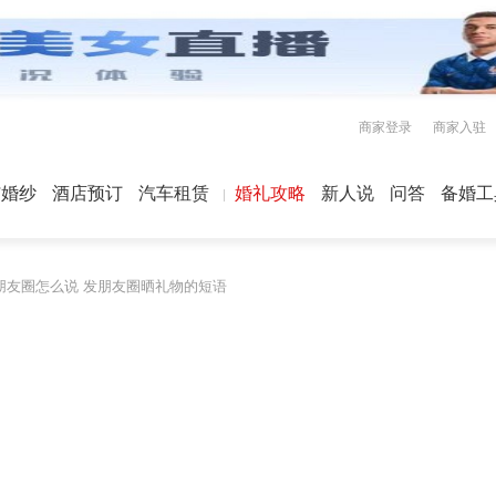
商家登录
商家入驻
屿婚纱
酒店预订
汽车租赁
婚礼攻略
新人说
问答
备婚工
朋友圈怎么说 发朋友圈晒礼物的短语