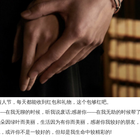
人节，每天都能收到红包和礼物，这个包够红吧。
---在我无聊的时候，听我说废话;感谢你------在我无助的时候帮了我
朵因绿叶而美丽，生活因为有你而美丽，感谢你我较好的朋友，
或许你不是一较好的，但却是我生命中较精彩的!