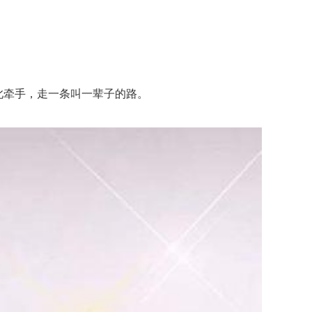
。
此牵手，走一条叫一辈子的路。