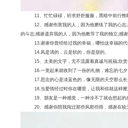
11、忙忙碌碌，祈求舒舒服服，黑暗中前行惟盼
12、感谢伤害我的人，因为他磨练了我的心志;
的斗志;感谢遗弃我的人，因为他教导了我的独立;感
13.谢谢你曾经给过我的幸福，哪怕这幸福的代
14.风是清的，云是软的，你是甜的。
15、太美的文字，无不流露着真诚与祝福;欣赏你
16.一觉起来就收到了一份的礼物，难忘的七夕
17.思念的心是淡蓝色的，像无限的天空那么长
18.当爱情经过时你在哪里，让我和你就这样擦
19、朋友是一种感觉，一种冷不丁就会想起的感
20、感谢你陪我闯过那些风那些雨，感谢在较无