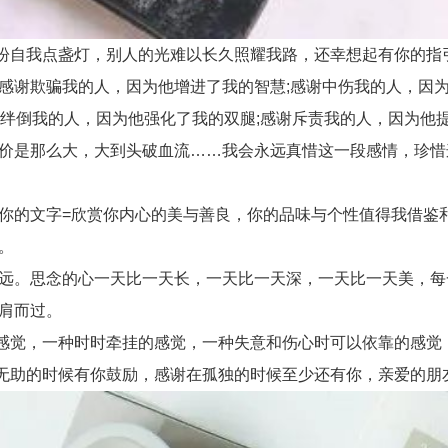
自我点盏灯，别人的光难以长久照耀我路，还幸想起有你的指
感谢欺骗我的人，因为他增进了我的智慧;感谢中伤我的人，因为
谢绊倒我的人，因为他强化了我的双腿;感谢斥责我的人，因为他
价是那么大，大到头破血流……我会永远真惜这一段感情，珍惜
的文字=欣赏你内心的美与善良，你的品味与个性值得我借鉴和
。
远。思念的心一天比一天长，一天比一天深，一天比一天美，每
肩而过。
觉，一种时时牵挂的感觉，一种失意和伤心时可以依靠的感觉，
助的时候有你鼓励，感谢在孤独的时候至少还有你，亲爱的朋友