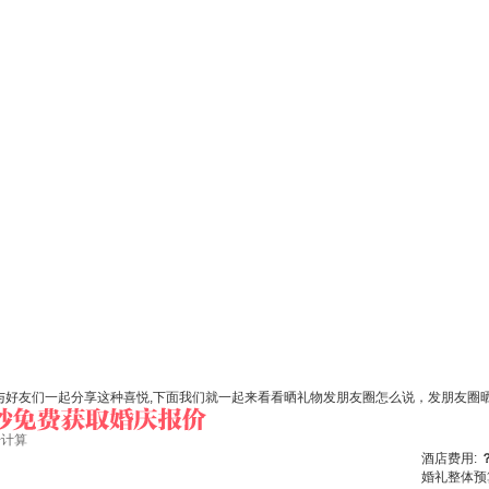
,与好友们一起分享这种喜悦,下面我们就一起来看看晒礼物发朋友圈怎么说，发朋友圈
始计算
酒店费用:
婚礼整体预