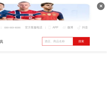
✕
xxx-xxx-xxxx
官方客服电话
APP
微博
抖音
具