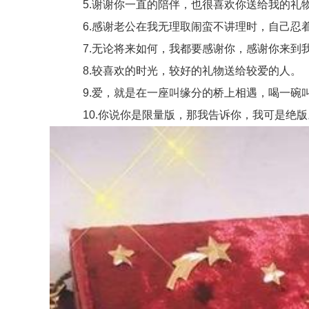
5.谢谢你一直的陪伴，也很喜欢你送给我的礼
6.感谢老公在我无理取闹蛮不讲理时，自己忍着
7.无论将来如何，我都要感谢你，感谢你来到我
8.较喜欢的时光，较好的礼物送给较爱的人。
9.爱，就是在一座叫缘分的桥上相遇，喝一碗叫
10.你说你是限量版，那我告诉你，我可是绝版