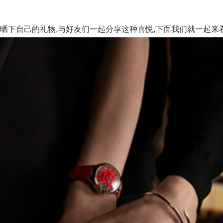
晒下自己的礼物,与好友们一起分享这种喜悦,下面我们就一起来