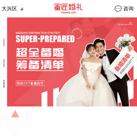
大兴区
咨询