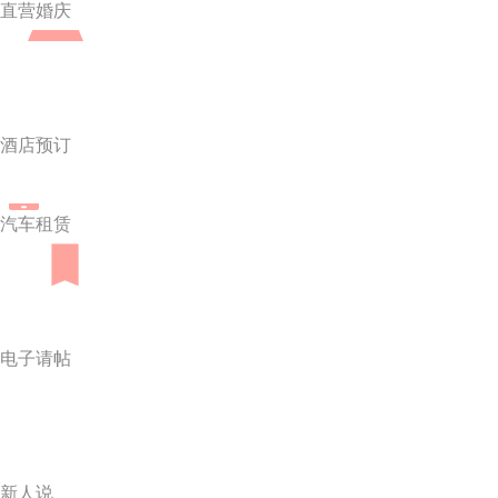
直营婚庆
酒店预订
汽车租赁
电子请帖
新人说