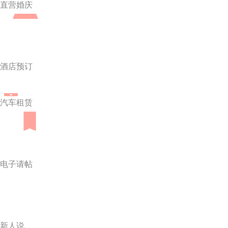
直营婚庆
酒店预订
汽车租赁
电子请帖
新人说