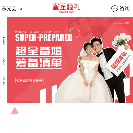
东光县
咨询