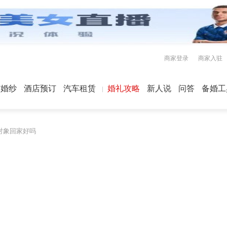
商家登录
商家入驻
屿婚纱
酒店预订
汽车租赁
婚礼攻略
新人说
问答
备婚工
对象回家好吗