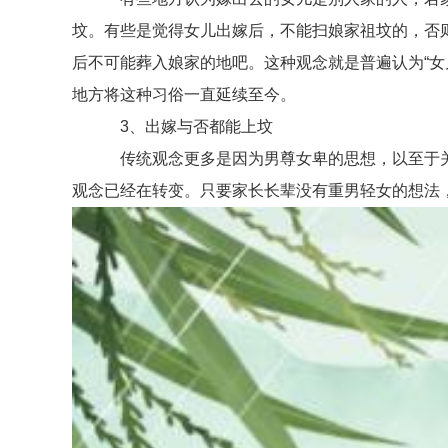
坟。有些是觉得女儿出嫁后，不能扫娘家祖坟的，否
后不可能葬入娘家的地吧。这种观念就是普遍认为“
地方将这种习俗一直延续至今。
3、出嫁与否都能上坟
传统观念更多是因为男尊女卑的思想，以至于关
观念已经在转变。只要家长长辈没有重男轻女的想法