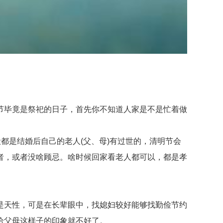
毕竟是祭祀的日子，首先你不知道人家是不是忙着做
是结婚后自己的老人(父、母)有过世的，清明节会
者，或者没啥顾忌。啥时候回家看老人都可以，都是孝
天性，可是在长辈眼中，找媳妇较好能够找勤俭节约
给父母这样子的印象就不好了。