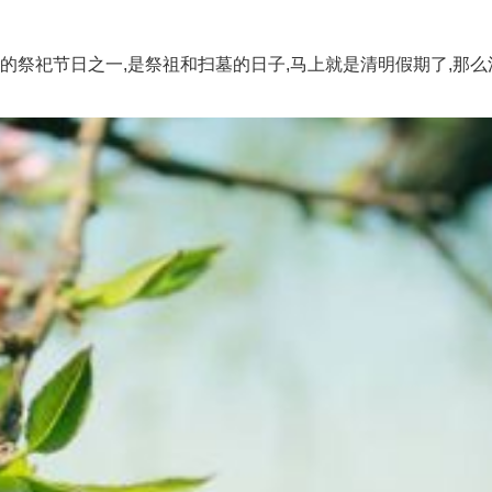
祭祀节日之一,是祭祖和扫墓的日子,马上就是清明假期了,那么