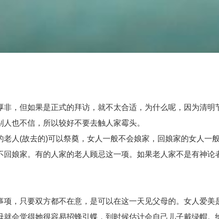
非，但如果是正式的拜访，就不太合适，为什么呢，因为清明节
别人也不信，所以较好不要去触人家霉头。
人(故去的)可以祭奠，女人一般不会娘家，回娘家的女人一般都
不回娘家。有的人家的老人顾忌这一项。如果老人家不是有神论
项，只要双方都不在意，是可以在这一天见父母的。女人爱美是
母就会觉得她很容易招蜂引蝶，到时候估计会自己儿子戴绿帽。