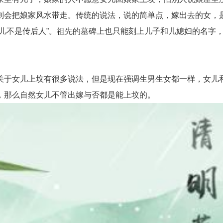
则会把娘家风水带走。传统的说法，说的简单点，嫁出去的女，
女儿不是传后人”。祖先的墓碑上也只能刻上儿子和儿媳妇的名字
于女儿上坟有很多说法，但是现在强调生男生女都一样，女儿和
，那么自然女儿不管出嫁与否都是能上坟的。