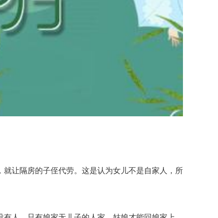
就让隔房的子侄代劳。这是认为女儿不是自家人，所
有人，只有娘家无儿子的人家，姑娘才能回娘家上