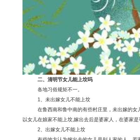
二、清明节女儿能上坟吗
各地习俗规矩不一。
1、未出嫁女儿不能上坟
在鲁西南和鲁中南的有些村庄里，未出嫁的女儿
以女儿在娘家不能上坟,嫁出去后是婆家人，在婆家是
2、出嫁女儿不能上坟
有些地方认为嫁出去的女儿是别人家的人，若家