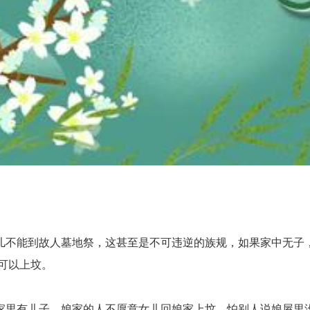
不能到故人墓地祭，这甚至是不可违逆的族规，如果家中无子，
可以上坟。
里有儿子，娘家的人不愿意女儿回娘家上坟，怕别人说娘屋里没