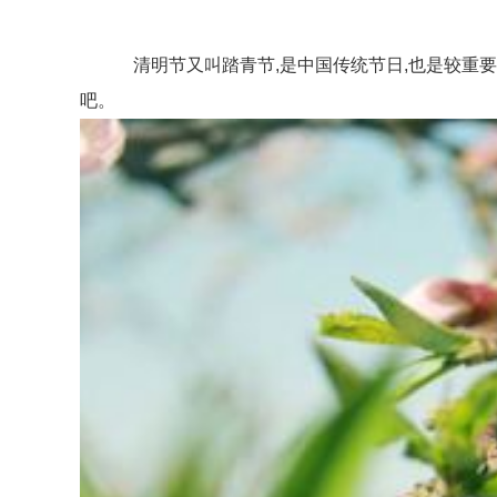
清明节又叫踏青节,是中国传统节日,也是较重要的
吧。