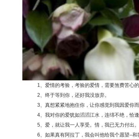
1、爱情的考验，考验的爱情，需要煞费苦心的
2、终于等到你，还好我没放弃。
3、真想紧紧地抱住你，让你感觉到我因爱你而加
4、我对你的爱犹如滔滔江水，连绵不绝，恰逢
5、爱，就让我一人享受。情，我已无力付出。
6、如果真有阿拉丁，我会叫他给我个愿望--和