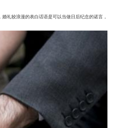
婚礼较浪漫的表白话语是可以当做日后纪念的诺言，