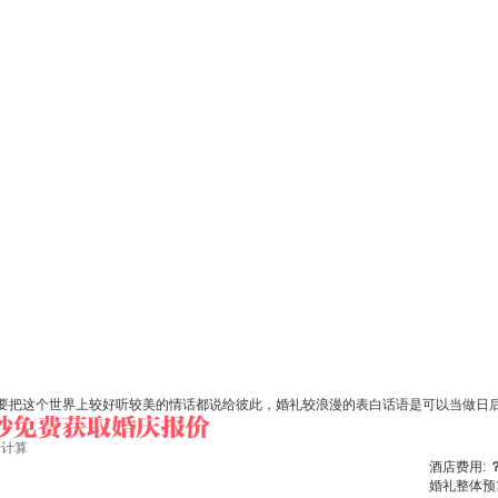
要把这个世界上较好听较美的情话都说给彼此，婚礼较浪漫的表白话语是可以当做日
始计算
酒店费用:
婚礼整体预