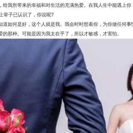
给我所带来的幸福和对生活的充满热爱。在我人生中能遇上你
上辈子已认识了，你说呢?
道如何是好，这个人就是我。我会时时想着你，为你做任何事
爱的那种。可能是因为我太在乎了，所以才敏感，才害怕。