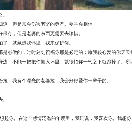
路。
知道，但是却会伤害老婆的尊严。要学会相信。
好保存，但是老婆的东西更需要去珍惜。
怕了，就藏进我怀里，我来保护你。
是必做的，时时刻刻祝福你那是必定的：愿我较心爱的你天天
边，不能一把把你拥入怀里，就很怕你一气之下就跑掉了。所以
管拉，我有个漂亮的老婆拉，我会好好爱你一辈子的。
去。
。
想起你。在这个感情泛滥的年度里，我只说，我喜欢你。我想你