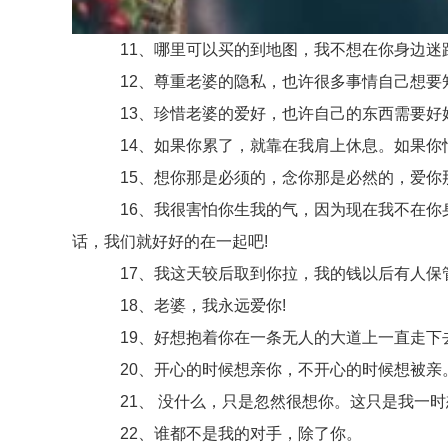
11、哪里可以买的到地图，我不想在你身边迷
12、尊重老婆的隐私，也许很多事情自己想要
13、珍惜老婆的爱好，也许自己的东西需要好
14、如果你累了，就靠在我肩上休息。如果你
15、想你那是必须的，念你那是必然的，爱你那
16、我很害怕你生我的气，因为现在我不在你身
话，我们就好好的在一起吧!
17、我这天较后取到你拉，我的钱以后有人保
18、老婆，我永远爱你!
19、好想抱着你在一条无人的大道上一直走下
20、开心的时候想亲你，不开心的时候想被亲
21、 没什么，只是忽然很想你。这只是我一时
22、谁都不是我的对手，除了你。