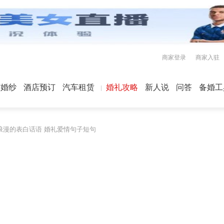
商家登录
商家入驻
屿婚纱
酒店预订
汽车租赁
婚礼攻略
新人说
问答
备婚工
浪漫的表白话语 婚礼爱情句子短句