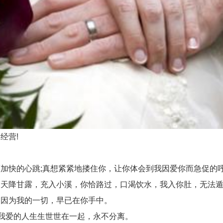
经营!
快的心跳;真想紧紧地搂住你，让你体会到我因爱你而急促的
天降甘露，充入小溪，你恰路过，口渴饮水，我入你肚，无法遁
因为我的一切，早已在你手中。
我爱的人生生世世在一起，永不分离。