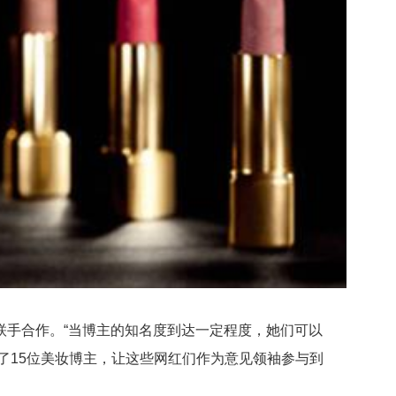
手合作。“当博主的知名度到达一定程度，她们可以
了15位美妆博主，让这些网红们作为意见领袖参与到