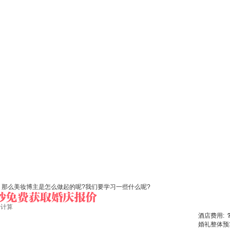
。那么美妆博主是怎么做起的呢?我们要学习一些什么呢?
始计算
酒店费用:
婚礼整体预