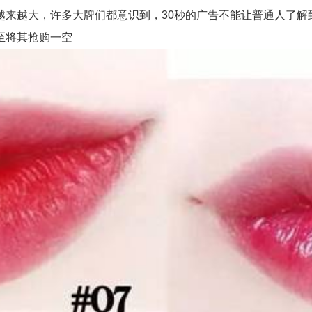
越大，许多大牌们都意识到，30秒的广告不能让普通人了解到
至将其抢购一空