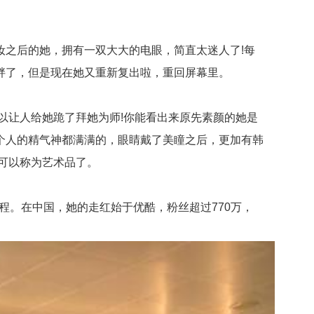
之后的她，拥有一双大大的电眼，简直太迷人了!每
胖了，但是现在她又重新复出啦，重回屏幕里。
让人给她跪了拜她为师!你能看出来原先素颜的她是
整个人的精气神都满满的，眼睛戴了美瞳之后，更加有韩
可以称为艺术品了。
妆教程。在中国，她的走红始于优酷，粉丝超过770万，