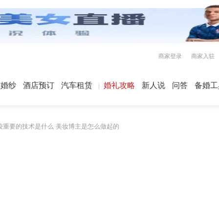
商家登录
商家入驻
屿婚纱
酒店预订
汽车租赁
婚礼攻略
新人说
问答
备婚工
较重要的技术是什么 美妆博主是怎么做起的