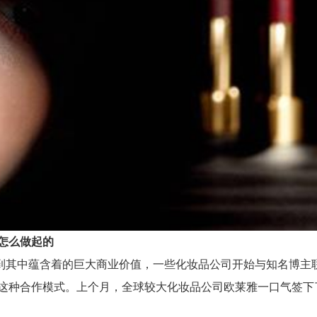
怎么做起的
中蕴含着的巨大商业价值，一些化妆品公司开始与知名博主联
了这种合作模式。上个月，全球较大化妆品公司欧莱雅一口气签下