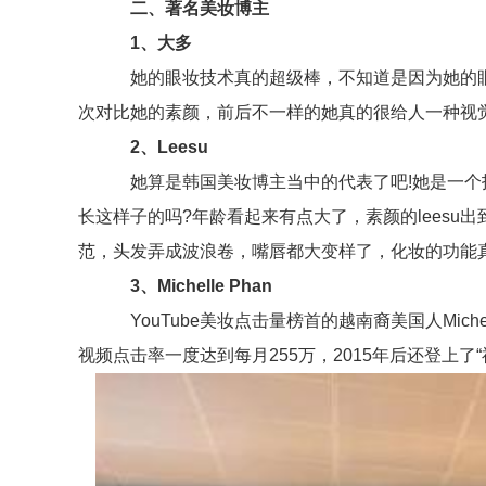
二、著名美妆博主
1、大多
她的眼妆技术真的超级棒，不知道是因为她的眼睛
次对比她的素颜，前后不一样的她真的很给人一种视
2、Leesu
她算是韩国美妆博主当中的代表了吧!她是一个技
长这样子的吗?年龄看起来有点大了，素颜的lees
范，头发弄成波浪卷，嘴唇都大变样了，化妆的功能
3、Michelle Phan
YouTube美妆点击量榜首的越南裔美国人Mich
视频点击率一度达到每月255万，2015年后还登上了“