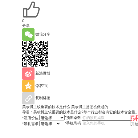
0
分享
微信分享
新浪微博
QQ空间
复制链接
美妆博主较重要的技术是什么 美妆博主是怎么做起的
导语：​美妆博主较重要的技术是什么?每个行业都会有它的技术含金量
*
预期桌数
*
酒店价位
*
手机号码
*
婚礼需求
开