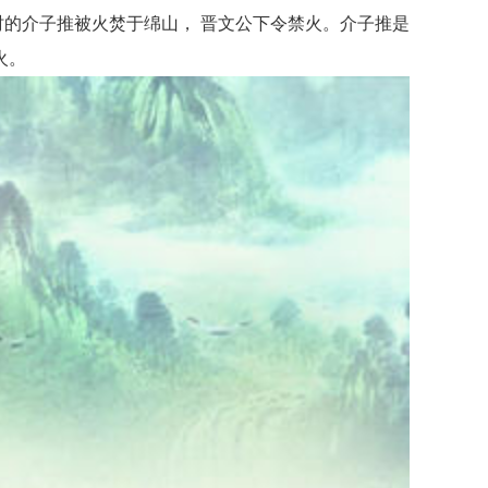
时的介子推被火焚于绵山， 晋文公下令禁火。介子推是
火。