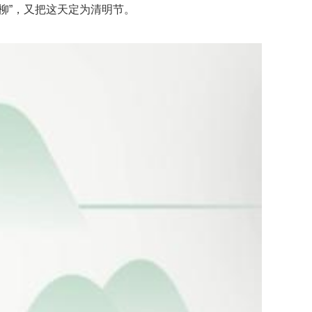
柳”，又把这天定为清明节。