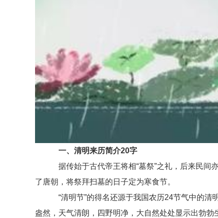
一、清明来历简介20字
据传始于古代帝王将相“墓祭”之礼，后来民间亦
了唐朝，将祭拜扫墓的日子定为寒食节。
“清明节”的得名还源于我国农历24节气中的清明
盎然，天气清朗，四野明净，大自然处处显示出勃勃生