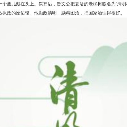
个圈儿戴在头上。祭扫后，晋文公把复活的老柳树赐名为“清明
执政的座佑铭。他勤政清明，励精图治，把国家治理得很好。