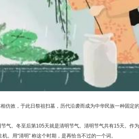
相仿效，于此日祭祖扫墓，历代沿袭而成为中华民族一种固定的
节气。冬至后第105天就是清明节气。清明节气共有15天。作
机。用“清明” 称这个时期，是再恰当不过的一个词。