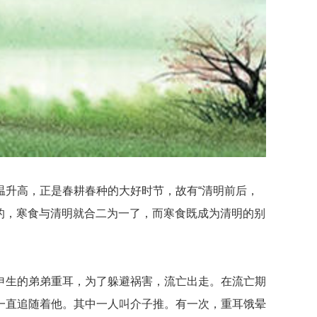
升高，正是春耕春种的大好时节，故有“清明前后，
渐的，寒食与清明就合二为一了，而寒食既成为清明的别
生的弟弟重耳，为了躲避祸害，流亡出走。在流亡期
一直追随着他。其中一人叫介子推。有一次，重耳饿晕