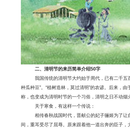
二、清明节的来历简单介绍50字
我国传统的清明节大约始于周代，已有二千五百多
种瓜种豆”。“植树造林，莫过清明”的农谚。后来，
称，也变成为清明时节的一个习俗，清明之日不动烟
关于寒食，有这样一个传说：
相传春秋战国时代，晋献公的妃子骊姬为了让自
间，重耳受尽了屈辱。原来跟着他一道出奔的臣子，