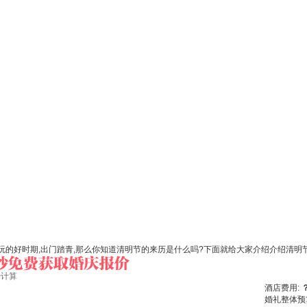
游玩的好时期,出门踏青,那么你知道清明节的来历是什么吗?下面就给大家介绍介绍清明
始计算
酒店费用:
婚礼整体预