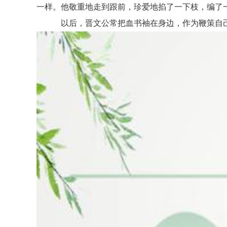
一样。他敬重地走到跟前，珍爱地掐了一下枝，编了一
以后，晋文公常把血书袖在身边，作为鞭策自己