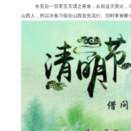
冬至后一百零五天谓之寒食，从前这天禁火，冷食，
山西人，所以冷食习俗在山西首先流行。旧时寒食断