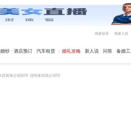
商家登录
商家入驻
屿婚纱
酒店预订
汽车租赁
婚礼攻略
新人说
问答
备婚工
历简单介绍50字 清明来历简介20字