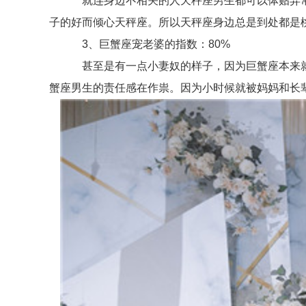
就连身边不相关的人天秤座男生都可以体贴异常，
子的好而倾心天秤座。所以天秤座身边总是到处都是
3、巨蟹座宠老婆的指数：80%
甚至是有一点小妻奴的样子，因为巨蟹座本来就
蟹座男生的责任感在作祟。因为小时候就被妈妈和长