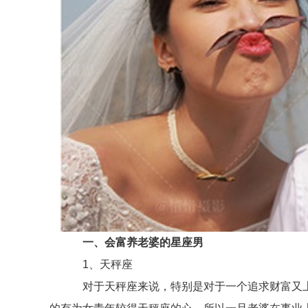
一、会富养老婆的星座男
1、天秤座
对于天秤座来说，特别是对于一个追求财富又上进