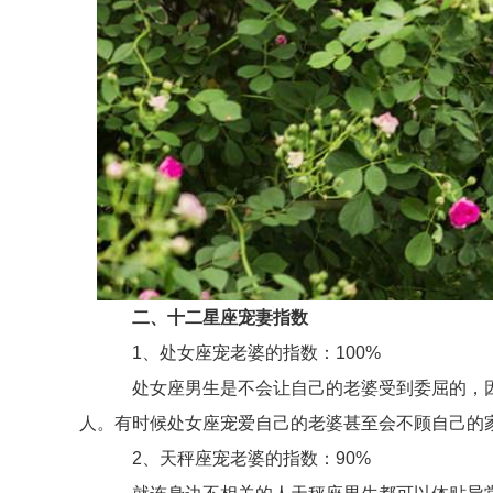
二、十二星座宠妻指数
1、处女座宠老婆的指数：100%
处女座男生是不会让自己的老婆受到委屈的，因
人。有时候处女座宠爱自己的老婆甚至会不顾自己的
2、天秤座宠老婆的指数：90%