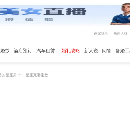
商家登录
商家入驻
屿婚纱
酒店预订
汽车租赁
婚礼攻略
新人说
问答
备婚工
婆的星座男 十二星座宠妻指数