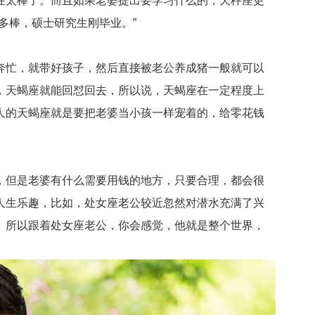
在太棒了。而且如果老婆提出要学习什么的，天秤座更
多棒，硕士研究生刚毕业。”
忙，就带好孩子，然后直接被老公养成猪一般就可以
，天蝎座就能回怼回去，所以说，天蝎座在一定程度上
人的天蝎座就是要把老婆当小孩一样宠着的，给零花钱
但是老婆有什么需要用钱的地方，只要合理，都会很
人生乐趣，比如，处女座老公较近忽然对潜水充满了兴
。所以跟着处女座老公，你会感觉，他就是整个世界，