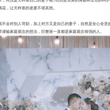
何况是天秤座自己的妻子呢?自然是完美的体贴和全然的呵护
桃花，让天秤座的老婆不堪其扰。
不会对别人苛刻，加上对方又是自己的妻子，自然是全心全意的
辈灌输家庭观念的想法，巨蟹座一直都是家庭观念很强的人。