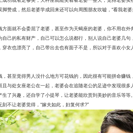
上成功或者足够美，天秤座就能笑着看老婆一整天，觉得老婆实
脚赞成，然后老婆学成回来还可以向周围朋友吹嘘，“看我老婆
方面就不会委屈了老婆，甚至作为天蝎座的老婆，你不用在外奔
为自己的私有财产，自己可以怎么说都行，别人说自己老婆几句
，穿衣也漂亮了，自己带出去也有面子不是，所以对于喜欢小女
，甚至觉得男人没什么地方可花钱的，因此很有可能拼命赚钱，
而且与处女座老公在一起，老婆会在追随老公的足迹中发现很多
产生了兴趣，还自学了小提琴，让老婆能欣赏到美妙的音乐等等
刻不让老婆觉得，“嫁夫如此，妇复何求?”