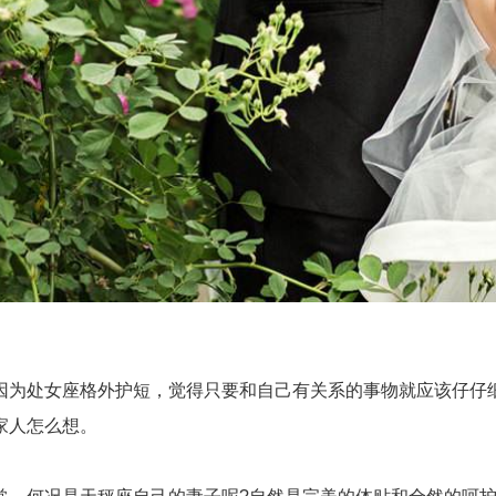
为处女座格外护短，觉得只要和自己有关系的事物就应该仔仔细
家人怎么想。