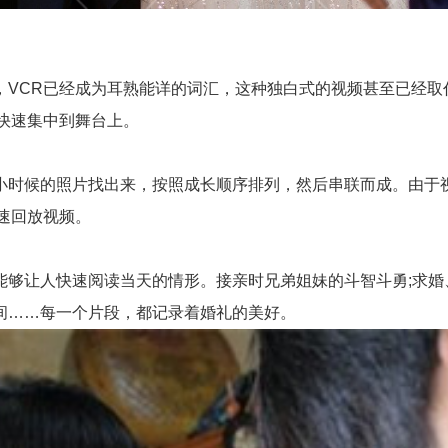
CR已经成为耳熟能详的词汇，这种独白式的视频甚至已经取代
快速集中到舞台上。
时候的照片找出来，按照成长顺序排列，然后串联而成。由于视
以快速回放视频。
让人快速阅读当天的情形。接亲时兄弟姐妹的斗智斗勇;求婚、
间……每一个片段，都记录着婚礼的美好。