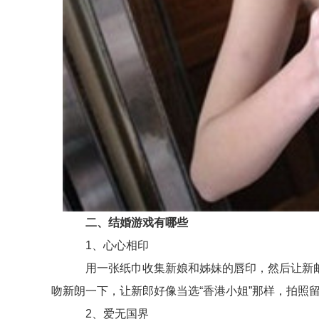
二、结婚游戏有哪些
1、心心相印
用一张纸巾收集新娘和姊妹的唇印，然后让新邮
吻新朗一下，让新郎好像当选“香港小姐”那样，拍照
2、爱无国界