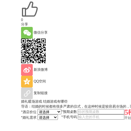
0
分享
微信分享
新浪微博
QQ空间
复制链接
婚礼暖场游戏 结婚游戏有哪些
导语：结婚的时候都有很多严肃的仪式，在这种时候是较容易冷场的，
*
预期桌数
*
酒店价位
*
手机号码
*
婚礼需求
开