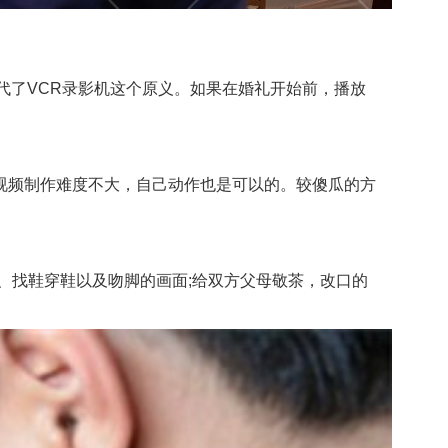
了VCR录影机这个原义。如果在婚礼开始前，播放
频制作难度不大，自己动作也是可以的。较傻瓜的方
找鞋穿鞋以及吻脚的画面;给双方父母敬茶，改口的