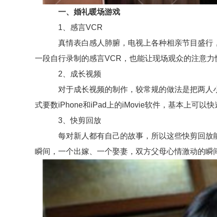
一、婚礼暖场游戏
1、感言VCR
真情表白感人肺腑，电视上各种相亲节目盛行，V
一段自行录制的感言VCR，也能让现场观众的注意力
2、成长视频
对于成长视频的制作，较常规的做法是把两人小
式要数iPhone和iPad上的iMovie软件，基本上可
3、快剪回放
每对新人都有自己的故事，所以这些快剪回放能够
瞬间，一个出嫁、一个娶妻，双方父母心情激动的瞬