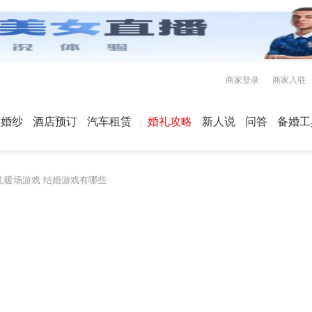
商家登录
商家入驻
屿婚纱
酒店预订
汽车租赁
婚礼攻略
新人说
问答
备婚工
礼暖场游戏 结婚游戏有哪些