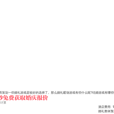
而策划一些婚礼游戏是较好的选择了。那么婚礼暖场游戏有些什么呢?结婚游戏有哪些
始计算
酒店费用:
婚礼整体预