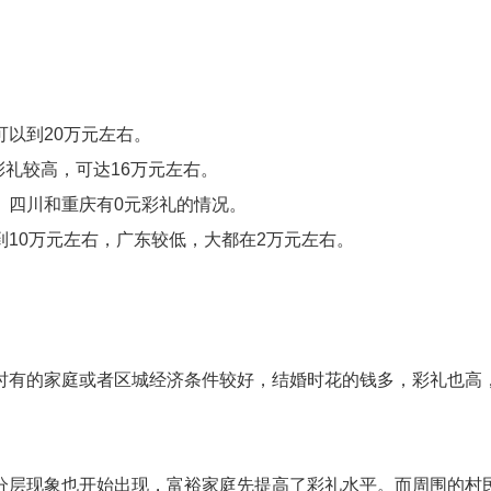
以到20万元左右。
彩礼较高，可达16万元左右。
、四川和重庆有0元彩礼的情况。
10万元左右，广东较低，大都在2万元左右。
有的家庭或者区城经济条件较好，结婚时花的钱多，彩礼也高，
。
层现象也开始出现，富裕家庭先提高了彩礼水平。而周围的村民