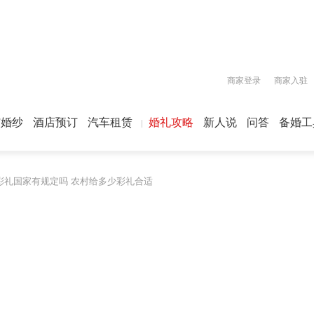
商家登录
商家入驻
屿婚纱
酒店预订
汽车租赁
婚礼攻略
新人说
问答
备婚工
彩礼国家有规定吗 农村给多少彩礼合适