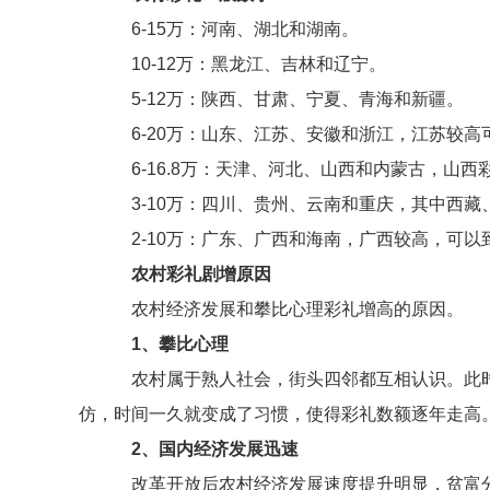
6-15万：河南、湖北和湖南。
10-12万：黑龙江、吉林和辽宁。
5-12万：陕西、甘肃、宁夏、青海和新疆。
6-20万：山东、江苏、安徽和浙江，江苏较高可
6-16.8万：天津、河北、山西和内蒙古，山西
3-10万：四川、贵州、云南和重庆，其中西藏
2-10万：广东、广西和海南，广西较高，可以到
农村彩礼剧增原因
农村经济发展和攀比心理彩礼增高的原因。
1、攀比心理
农村属于熟人社会，街头四邻都互相认识。此时
仿，时间一久就变成了习惯，使得彩礼数额逐年走高
2、国内经济发展迅速
改革开放后农村经济发展速度提升明显，贫富分