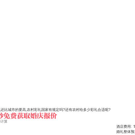
礼还比城市的要高,农村彩礼国家有规定吗?还有农村给多少彩礼合适呢?
始计算
酒店费用:
婚礼整体预