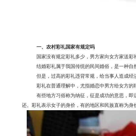
一、农村彩礼国家有规定吗
国家没有规定彩礼多少，男方家向女方家送彩礼
结婚彩礼属于我国传统的民间婚俗，是一种自然
但是，过高的彩礼违背常规，给当事人造成经济
彩礼在普通理解中，尤指婚恋中男方给女方的聘
有些地方习俗称为纳征，征是成功的意思，即送彩
还。彩礼表示女子的身价，有的地区和民族直称为身