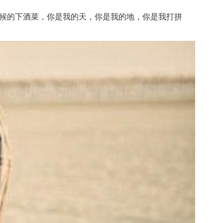
候的下酒菜，你是我的天，你是我的地，你是我打拼