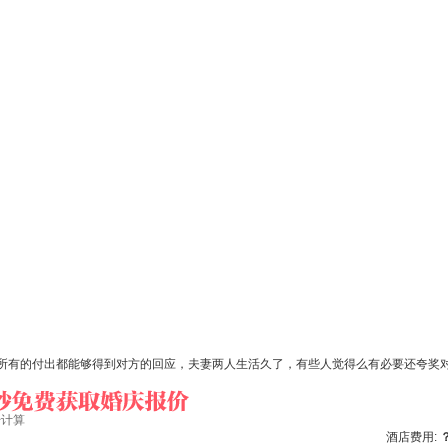
所有的付出都能够得到对方的回应，夫妻两人生活久了，有些人觉得么有必要还夸奖
始计算
酒店费用: