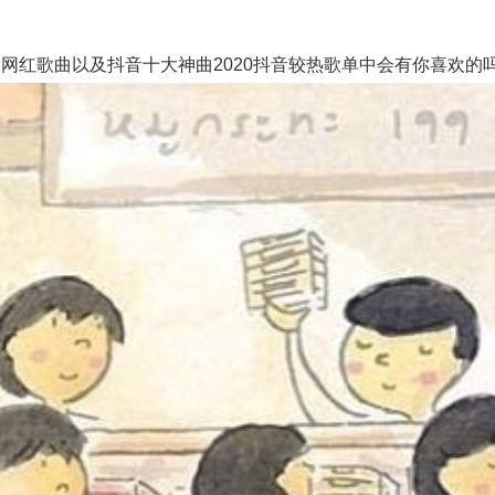
歌曲以及抖音十大神曲2020抖音较热歌单中会有你喜欢的吗