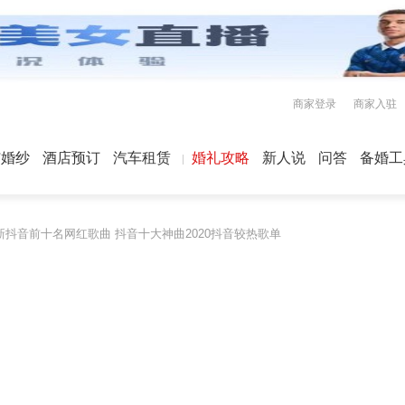
商家登录
商家入驻
屿婚纱
酒店预订
汽车租赁
婚礼攻略
新人说
问答
备婚工
新抖音前十名网红歌曲 抖音十大神曲2020抖音较热歌单