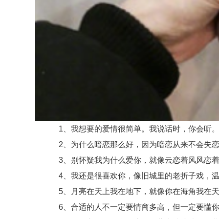
1、我想要的爱情很简单。我说话时，你会听。
2、为什么暗恋那么好，因为暗恋从来不会失恋，
3、别怀疑我为什么爱你，就像云恋着风风恋着
4、我还是很喜欢你，像旧城里的老折子戏，温
5、月亮在天上我在地下，就像你在海角我在天
6、合适的人不一定要情商多高，但一定要懂你