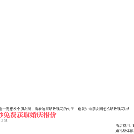
也一定想发个朋友圈，看看这些晒玫瑰花的句子，也就知道朋友圈怎么晒玫瑰花啦!
始计算
酒店费用:
婚礼整体预