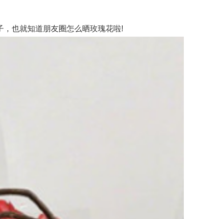
，也就知道朋友圈怎么晒玫瑰花啦!