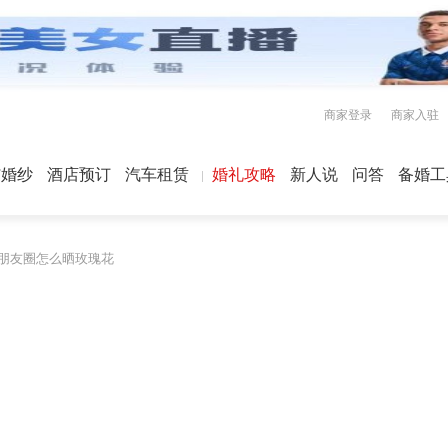
商家登录
商家入驻
屿婚纱
酒店预订
汽车租赁
婚礼攻略
新人说
问答
备婚工
 朋友圈怎么晒玫瑰花