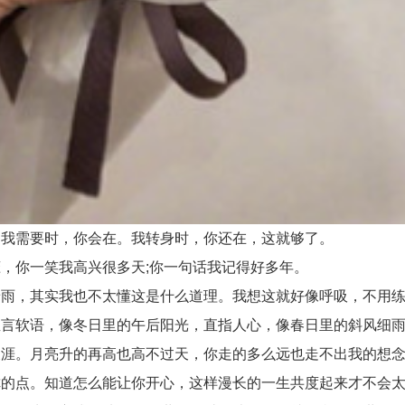
我需要时，你会在。我转身时，你还在，这就够了。
你一笑我高兴很多天;你一句话我记得好多年。
雨，其实我也不太懂这是什么道理。我想这就好像呼吸，不用练
言软语，像冬日里的午后阳光，直指人心，像春日里的斜风细雨
涯。月亮升的再高也高不过天，你走的多么远也走不出我的想
的点。知道怎么能让你开心，这样漫长的一生共度起来才不会太