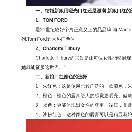
一、结婚新娘用哑光口红还是滋润 新娘口红的
1、TOM FORD
是21世纪较好个真正意义上的品品牌;与 Marcoli
列.Tom Ford五大热门色号
2、Charlotte Tilbury
Charlotte Tilbury的宗旨是让每位女性
她就能征服这世界。”
二、新娘口红颜色的选择
1、朱红色：这是使用比较广泛的一款颜色，朱红
2、橙色：橙色的唇膏给人的感觉更明亮、健康
3、褐色：更能体现出女性的尊重、端庄，非常
4、浅粉红色：这种颜色的唇膏可以是稍显新娘