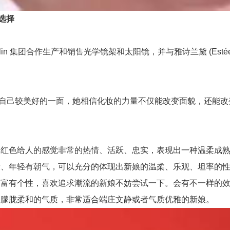
选择
n 集团合作生产和销售光学镜架和太阳镜，并与雅诗兰黛 (Estée
能够展现自己较美好的一面，她相信化妆的力量不仅能改变面貌，还能改变
色给人的感觉非常的热情、活跃、忠实，表现出一种温柔成熟
、年轻有朝气，可以充分的体现出新娘的温柔、乐观、坦率的性
富有个性，喜欢追求潮流的新娘不妨尝试一下。会有不一样的
朦胧柔和的气质，非常适合端庄文静或者气质优雅的新娘。