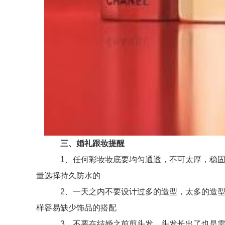
三、婚礼跟妆提醒
1、任何彩妆妆底要均匀通透，不可太厚，稳固底
量选择持久防水的
2、一天之内不要设计过多的造型，太多的造型对
样容易缺少饰品的搭配
3、不要在结婚之前剪头发，头发长出了也是需