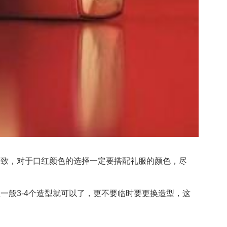
致，对于口红颜色的选择一定要搭配礼服的颜色，尽
般3-4个造型就可以了，更不要临时要更换造型，这