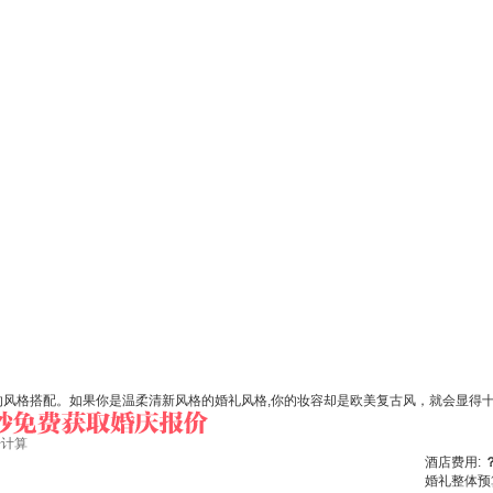
的风格搭配。如果你是温柔清新风格的婚礼风格,你的妆容却是欧美复古风，就会显得十
始计算
酒店费用:
婚礼整体预