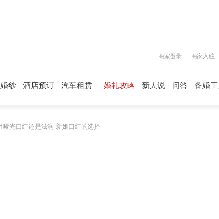
商家登录
商家入驻
屿婚纱
酒店预订
汽车租赁
婚礼攻略
新人说
问答
备婚工
用哑光口红还是滋润 新娘口红的选择