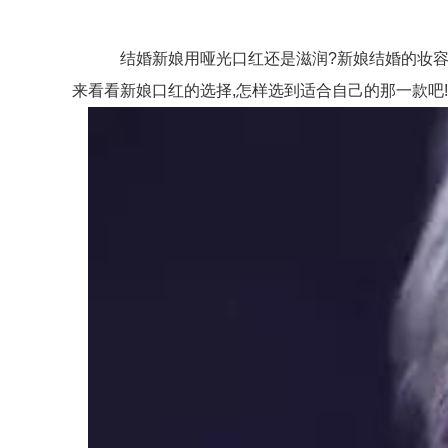
结婚新娘用哑光口红还是滋润?新娘结婚的妆容应
来看看新娘口红的选择,怎样选到适合自己的那一款吧!