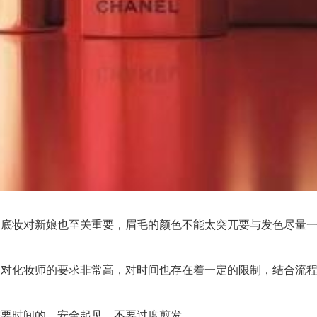
妆对新娘也至关重要，眉毛的颜色不能太突兀要与发色尽量一
化妆师的要求非常高，对时间也存在着一定的限制，结合流程一
要时间的，安全起见，不要过度剪发