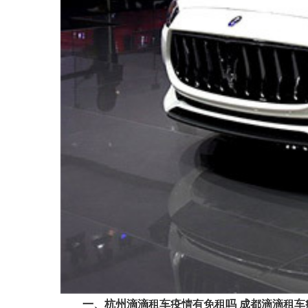
一、杭州滴滴租车疫情有免租吗 成都滴滴租车