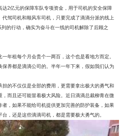
达2亿元的保障车队专项资金，用于司机的安全保障
、代驾司机和顺风车司机，只要完成了滴滴分派的线上
系列的行动，确实为奋斗在一线的司机解除了后顾之
一年租每个月会贵个一两百，这个也是看地方而定。
换保养都是滴滴公司的。半年一年下来，假如我们认为
担的不仅仅是全部的费用，更需要拿出极大的勇气和
重，而且还可能冒着极大风险。近日滴滴总裁柳青在微
作者，如果不能给司机提供更加完善的防护装备，如果
平台，还是这些滴滴司机，都是需要极大勇气的。