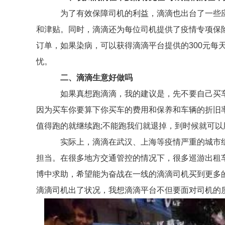
为了有效保障司机的利益，滴滴也出台了一些应急
和津贴。同时，滴滴还为每位司机提供了疫情专项保
订单，如果染病，可以获得滴滴平台提供的300元每
忧。
二、滴滴生意好做吗
如果真想跑滴滴，我的建议是，先不要自己买车
因为买车你要算下你买车的费用和保养和车辆的折旧
值得跑的就继续跑;不能跑我们就退掉，到时候就可以
实际上，滴滴在武汉、上海等疫情严重的城市组
担当。在很多地方交通管控的情况下，很多巡游出租
博中求助，希望能为奋战在一线的滴滴司机买到更多
滴滴司机出了状况，我想滴滴平台不但要面对司机的