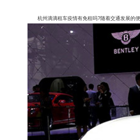
杭州滴滴租车疫情有免租吗?随着交通发展的便利