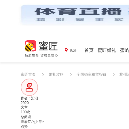
首页
蜜匠婚礼
蜜
长沙
蜜匠首页
婚礼攻略
全国婚车租赁报价
杭州
作者：汨汨
2920
文章
190次
总阅读
查看TA的文章>
点赞