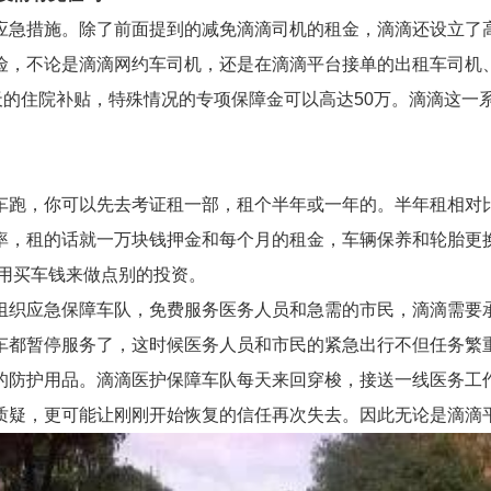
措施。除了前面提到的减免滴滴司机的租金，滴滴还设立了高
险，不论是滴滴网约车司机，还是在滴滴平台接单的出租车司机
天的住院补贴，特殊情况的专项保障金可以高达50万。滴滴这一
跑，你可以先去考证租一部，租个半年或一年的。半年租相对比
率，租的话就一万块钱押金和每个月的租金，车辆保养和轮胎更
用买车钱来做点别的投资。
织应急保障车队，免费服务医务人员和急需的市民，滴滴需要承
车都暂停服务了，这时候医务人员和市民的紧急出行不但任务繁
的防护用品。滴滴医护保障车队每天来回穿梭，接送一线医务工
质疑，更可能让刚刚开始恢复的信任再次失去。因此无论是滴滴