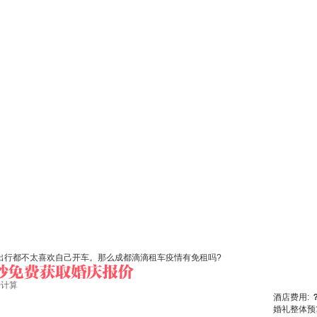
人出行都不太喜欢自己开车。那么成都滴滴租车疫情有免租吗?
始计算
酒店费用:
婚礼整体预