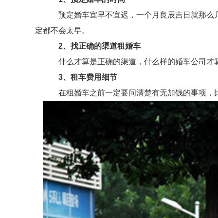
预定婚车宜早不宜迟，一个月良辰吉日就那么几天
定都不会太早。
2、找正确的渠道租婚车
什么才算是正确的渠道，什么样的婚车公司才算
3、租车费用细节
在租婚车之前一定要问清楚有无加钱的事项，比