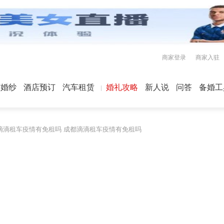
商家登录
商家入驻
屿婚纱
酒店预订
汽车租赁
婚礼攻略
新人说
问答
备婚工
滴滴租车疫情有免租吗 成都滴滴租车疫情有免租吗