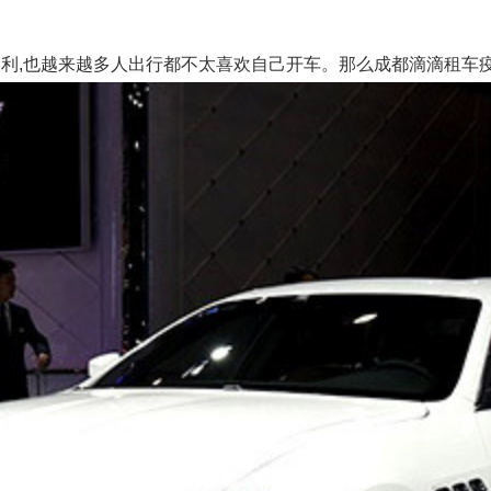
,也越来越多人出行都不太喜欢自己开车。那么成都滴滴租车疫