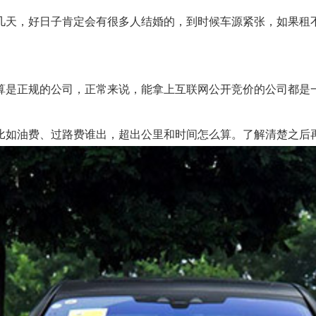
，好日子肯定会有很多人结婚的，到时候车源紧张，如果租不到
是正规的公司，正常来说，能拿上互联网公开竞价的公司都是一
如油费、过路费谁出，超出公里和时间怎么算。了解清楚之后