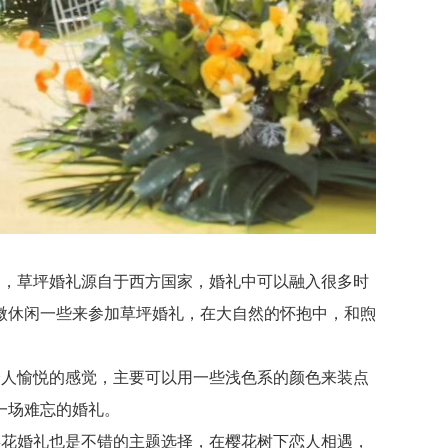
，草坪婚礼源自于西方国家，婚礼中可以融入很多时
微休闲一些来参加草坪婚礼，在大自然的怀抱中，和煦
人愉悦的感觉，主要可以用一些浅色系的颜色来装点
一场难忘的婚礼。
花婚礼也是不错的主题选择，在樱花树下恋人相遇，