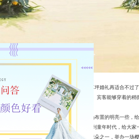
天是万物复苏的季节，在室外举办一场草坪婚礼再适合不过了
主要以自助餐或者户外烤肉的形式举办婚宴。宾客能够穿着的稍
花盛开，各种颜色争奇斗艳，将婚礼现场布置的明亮一些，给
球将现场布置的充满童话色彩，让人仿佛回到童年时代，给大家
福联系在一起，樱花是代表春天较好的花朵之一，举办一场樱