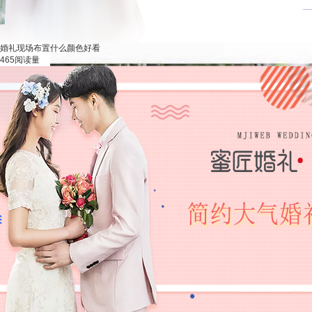
相知，相爱。可以将婚礼现场摆放一些樱花树，在新
婚礼现场布置什么颜色好看
465阅读量