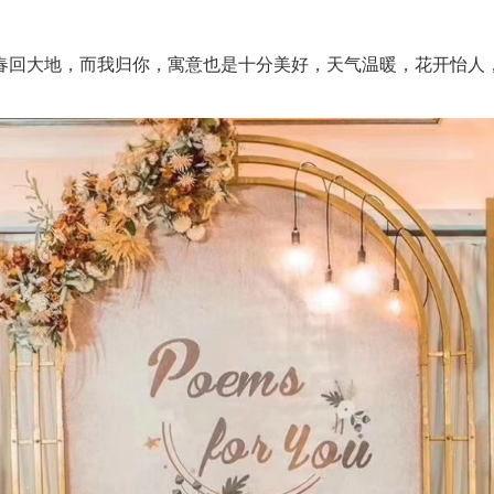
回大地，而我归你，寓意也是十分美好，天气温暖，花开怡人，