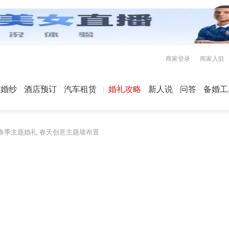
商家登录
商家入驻
屿婚纱
酒店预订
汽车租赁
婚礼攻略
新人说
问答
备婚工
20春季主题婚礼 春天创意主题墙布置