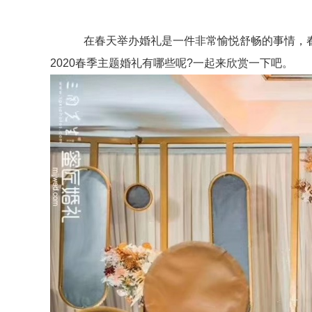
在春天举办婚礼是一件非常愉悦舒畅的事情，春
2020春季主题婚礼有哪些呢?一起来欣赏一下吧。