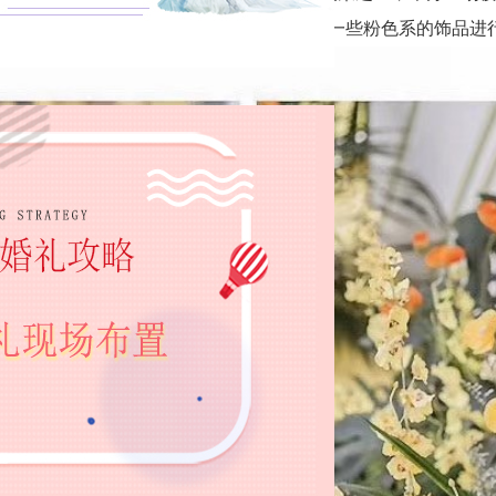
人入场时找人撒一些花瓣，现场还可以摆放一些粉色系的饰品进