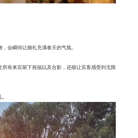
物，会瞬间让婚礼充满春天的气氛。
所有来宾留下祝福以及合影，还能让宾客感受到无限
礼。