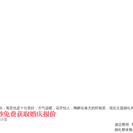
，寓意也是十分美好，天气温暖，花开怡人，陶醉在春天的怀抱里，现在主题婚礼有很
始计算
酒店费用:
婚礼整体预