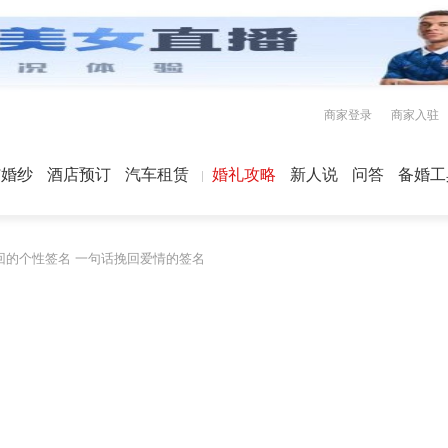
商家登录
商家入驻
屿婚纱
酒店预订
汽车租赁
婚礼攻略
新人说
问答
备婚工
回的个性签名 一句话挽回爱情的签名