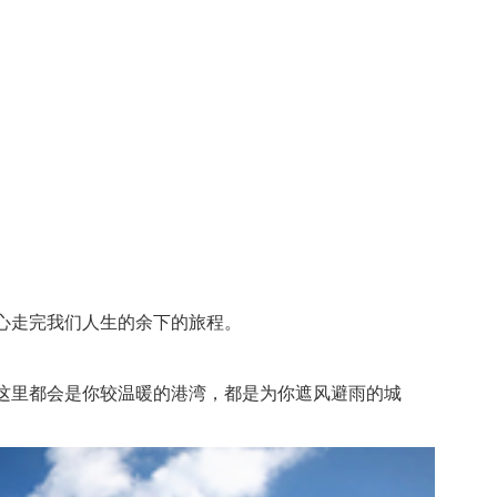
心走完我们人生的余下的旅程。
这里都会是你较温暖的港湾，都是为你遮风避雨的城