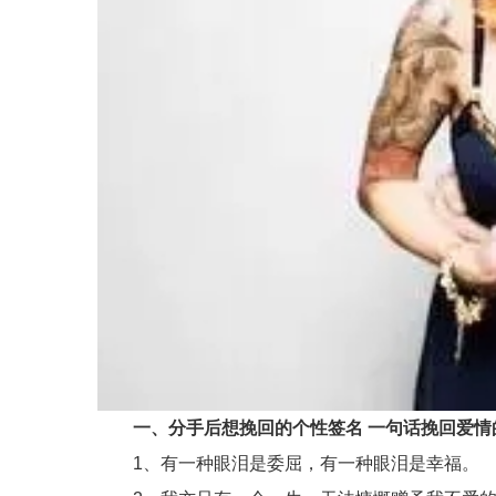
一、分手后想挽回的个性签名 一句话挽回爱情
1、有一种眼泪是委屈，有一种眼泪是幸福。