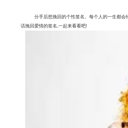
分手后想挽回的个性签名。每个人的一生都会经历许
话挽回爱情的签名,一起来看看吧!