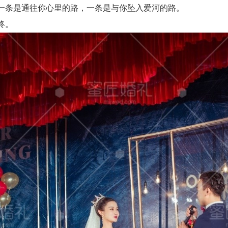
一条是通往你心里的路，一条是与你坠入爱河的路。
终。