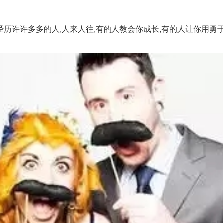
许多多的人,人来人往,有的人教会你成长,有的人让你用勇于