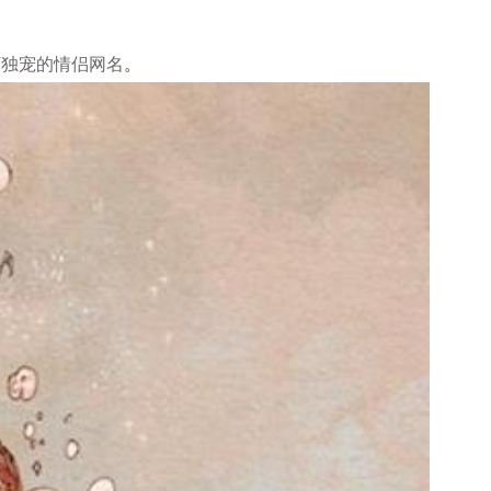
下
独宠的情侣网名
。