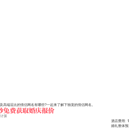
以及高端逗比的情侣网名有哪些?一起来了解下独宠的情侣网名。
始计算
酒店费用:
婚礼整体预