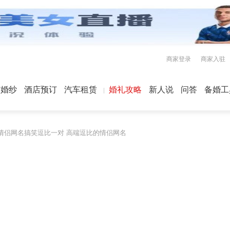
商家登录
商家入驻
屿婚纱
酒店预订
汽车租赁
婚礼攻略
新人说
问答
备婚工
情侣网名搞笑逗比一对 高端逗比的情侣网名