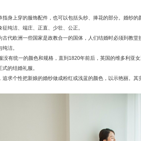
指身上穿的服饰配件，也可以包括头纱、捧花的部分。婚纱的颜
象征纯洁、端庄、正直、少壮、公正。
古代欧洲一些国家是政教合一的国体，人们结婚时必须到教堂接
与纯洁。
没有统一的颜色和规格，直到1820年前后，英国的维多利亚
正式的结婚礼服。
追求个性把新娘的婚纱做成粉红或浅蓝的颜色，以示艳丽。其实