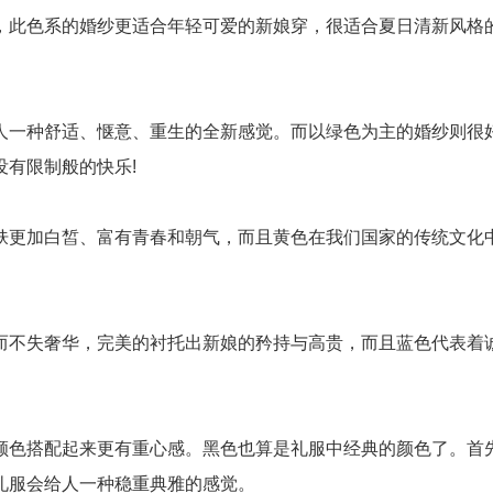
此色系的婚纱更适合年轻可爱的新娘穿，很适合夏日清新风格的
一种舒适、惬意、重生的全新感觉。而以绿色为主的婚纱则很好
有限制般的快乐!
更加白皙、富有青春和朝气，而且黄色在我们国家的传统文化中
不失奢华，完美的衬托出新娘的矜持与高贵，而且蓝色代表着诚
。
色搭配起来更有重心感。黑色也算是礼服中经典的颜色了。首先
礼服会给人一种稳重典雅的感觉。