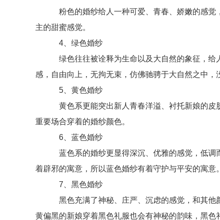
粉色的婚纱给人一种可爱、青春、娇嫩的感觉，
主的甜蜜感觉。
4、绿色婚纱
绿色往往被诠释为生命以及大自然的象征，给人
感，自由向上，无拘无束，仿佛驰骋于大自然之中，没
5、黄色婚纱
黄色系更能突出新人青春洋溢、衬托新娘的皮肤
重要场合穿着的婚纱颜色。
6、蓝色婚纱
蓝色系的婚纱更显得深沉、优雅的感觉，低调而
着辟邪的寓意，所以蓝色婚纱有着守护与平安的寓意
7、黑色婚纱
黑色充满了神秘、庄严、沉虑的感觉，和其他颜
黄偏黑的新娘穿着黑色礼服也会有神秘的韵味，黑色