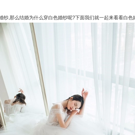
纱,那么结婚为什么穿白色婚纱呢?下面我们就一起来看看白色