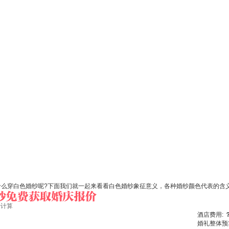
什么穿白色婚纱呢?下面我们就一起来看看白色婚纱象征意义，各种婚纱颜色代表的含
始计算
酒店费用:
婚礼整体预