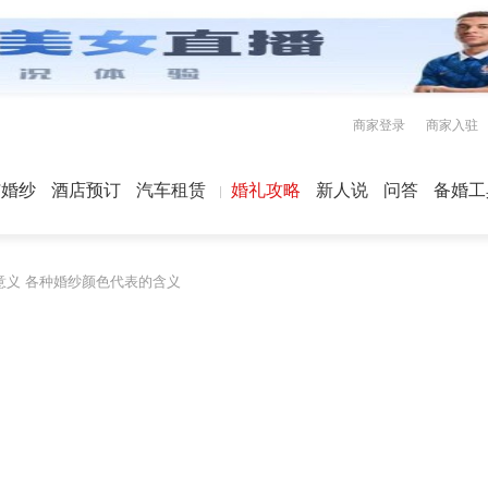
商家登录
商家入驻
屿婚纱
酒店预订
汽车租赁
婚礼攻略
新人说
问答
备婚工
意义 各种婚纱颜色代表的含义