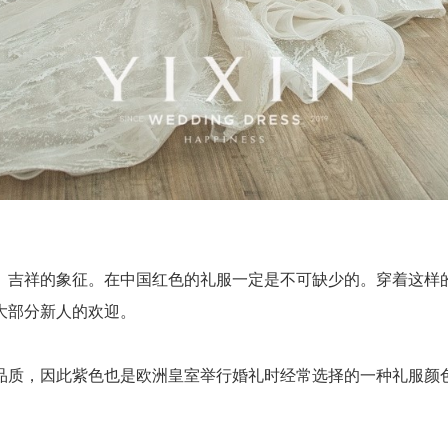
吉祥的象征。在中国红色的礼服一定是不可缺少的。穿着这样的
大部分新人的欢迎。
质，因此紫色也是欧洲皇室举行婚礼时经常选择的一种礼服颜色