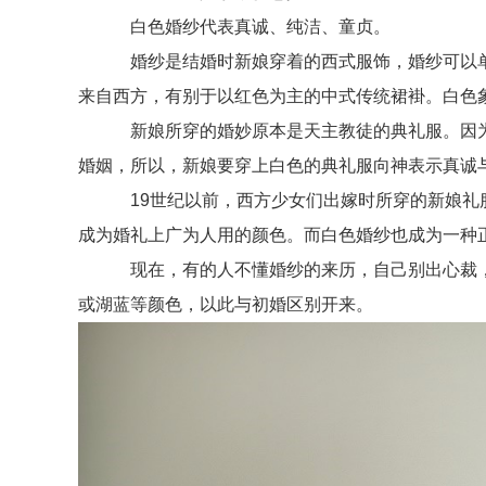
白色婚纱代表真诚、纯洁、童贞。
婚纱是结婚时新娘穿着的西式服饰，婚纱可以单
来自西方，有别于以红色为主的中式传统裙褂。白色
新娘所穿的婚妙原本是天主教徒的典礼服。因为
婚姻，所以，新娘要穿上白色的典礼服向神表示真诚
19世纪以前，西方少女们出嫁时所穿的新娘礼服
成为婚礼上广为人用的颜色。而白色婚纱也成为一种
现在，有的人不懂婚纱的来历，自己别出心裁，
或湖蓝等颜色，以此与初婚区别开来。