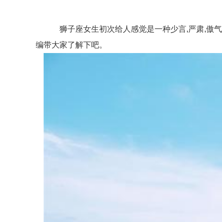
狮子座女生初次给人感觉是一种少言,严肃,傲气,
编带大家了解下吧。