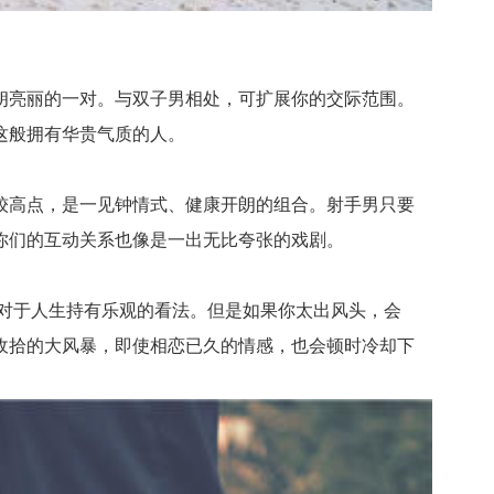
亮丽的一对。与双子男相处，可扩展你的交际范围。
这般拥有华贵气质的人。
高点，是一见钟情式、健康开朗的组合。射手男只要
你们的互动关系也像是一出无比夸张的戏剧。
对于人生持有乐观的看法。但是如果你太出风头，会
收拾的大风暴，即使相恋已久的情感，也会顿时冷却下