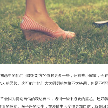
恋中的他们可能对对方的依赖更多一些，还有些小霸道，会在
恋人的照顾。这可能与他们大大咧咧的性格不太搭调，但是不得
会因为特别自信的表达自己，遇到一些不必要的尴尬。还好狮
拜着的感觉。狮子座的女生，在爱情中会变得更加自信，就是因