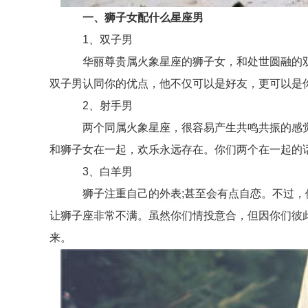
一、狮子女配什么星座男
1、双子男
华丽尊贵属火象星座的狮子女，和处世圆融的双
双子男认同你的优点，他不仅可以是好友，更可以是
2、射手男
两个同属火象星座，很容易产生共鸣共振的感觉
和狮子女在一起，欢乐永远存在。你们两个在一起的
3、白羊男
狮子注重自己的外表;甚至会有点自恋。不过，他
让狮子座非常不满。虽然你们情投意合，但因你们彼
来。