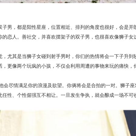
子男，都是阳性星座，位置相近、排列的角度也很好，会是开朗
你的恋人。善社交，并喜欢摆架子的双子男，也很喜欢像狮子女
，尤其是当狮子女碰到射手男时，你们的热情将会一下子升到较
话，更像两个玩疯的小孩，不仅会利用周遭的事物来玩的痛快，
会尽情满足你的浪漫及欲望。你俩将会是合拍的一对。狮子座
此任性、个性倔强互不相让。一旦发生争执，就会酿成一场不可