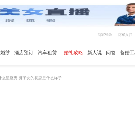
商家登录
商家入驻
屿婚纱
酒店预订
汽车租赁
婚礼攻略
新人说
问答
备婚工
什么星座男 狮子女的初恋是什么样子