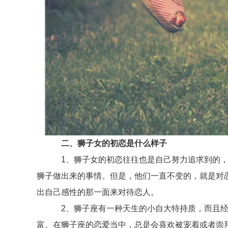
二、狮子女的初恋是什么样子
1、狮子女的初恋往往也是自己努力追求到的，初
狮子做出来的事情。但是，他们一直不变的，就是对
出自己感性的那一面来对待恋人。
2、狮子座有一种天生的小自大特持质，而且经常
富。在狮子座的恋爱当中，总是会喜欢被宠着或者崇