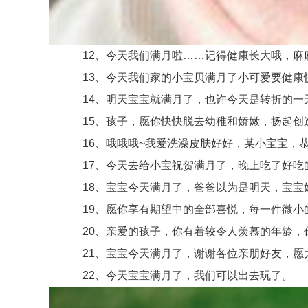
12、今天我们满月啦……记得健康长大哦，麻
13、今天我们家的小宝贝满月了小可爱要健康快
14、明天宝宝就满月了，也许今天是转折的一
15、孩子，愿你快快脱去幼稚和娇嫩，扬起创
16、哦哦哦~我爱洗澡皮肤好好，某小宝宝，恭
17、今天去给小宝祝贺满月了，晚上吃了好吃的
18、宝宝今天满月了，爸爸以为是明天，宝宝
19、愿你享有期望中的全部喜悦，每一件微小的
20、亲爱的孩子，你有着较令人羡慕的年龄，你
21、宝宝今天满月了，谢谢各位亲朋好友，愿
22、今天宝宝满月了，我们可以出去玩了。