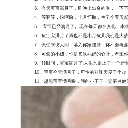
3、今天宝宝满月了，昨晚上出奇的乖，一下下
4、等啊等，盼啊盼，十月怀胎，生了个宝贝蛋
5、 宝宝已经满月了。现在每天都在变化，本
6、鱼宝宝满月了再也不是小月孩儿我们是大孩
7、天使来访人间，落入你家摇篮，你不会再孤单
8、可爱的小妞，你是爸爸妈妈的心肝，希望你
9、转眼间，宝宝满月了;人生又走上了一个新台
10、宝宝今天满月了，可怜的娃昨天度了个劫，
11、恩恩宝宝满月啦，我的小王子一定要健健