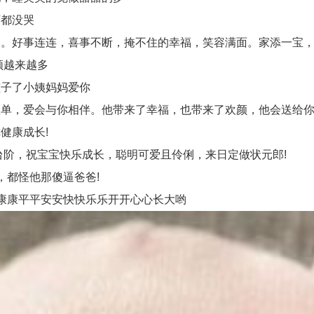
都没哭
。好事连连，喜事不断，掩不住的幸福，笑容满面。家添一宝，
领越来越多
子了小姨妈妈爱你
，爱会与你相伴。他带来了幸福，也带来了欢颜，他会送给你
健康成长!
阶，祝宝宝快乐成长，聪明可爱且伶俐，来日定做状元郎!
都怪他那傻逼爸爸!
康康平平安安快快乐乐开开心心长大哟