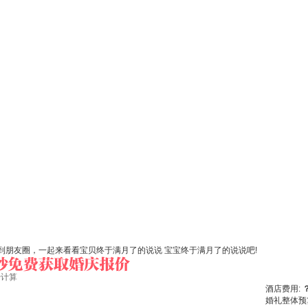
朋友圈，一起来看看宝贝终于满月了的说说 宝宝终于满月了的说说吧!
始计算
酒店费用:
婚礼整体预