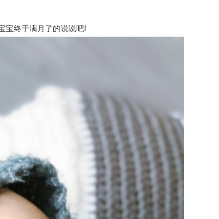
宝终于满月了的说说吧!