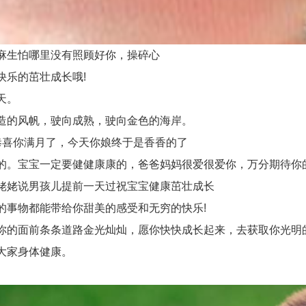
麻生怕哪里没有照顾好你，操碎心
乐的茁壮成长哦!
天。
造的风帆，驶向成熟，驶向金色的海岸。
喜你满月了，今天你娘终于是香香的了
。宝宝一定要健健康康的，爸爸妈妈很爱很爱你，万分期待你
姥姥说男孩儿提前一天过祝宝宝健康茁壮成长
事物都能带给你甜美的感受和无穷的快乐!
的面前条条道路金光灿灿，愿你快快成长起来，去获取你光明
大家身体健康。