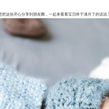
这份开心分享到朋友圈，一起来看看宝贝终于满月了的说说 宝