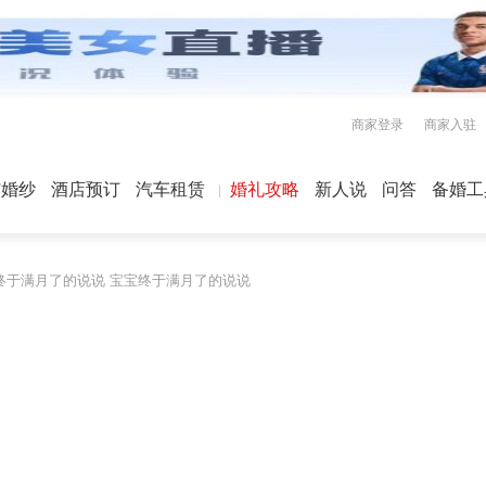
商家登录
商家入驻
屿婚纱
酒店预订
汽车租赁
婚礼攻略
新人说
问答
备婚工
终于满月了的说说 宝宝终于满月了的说说