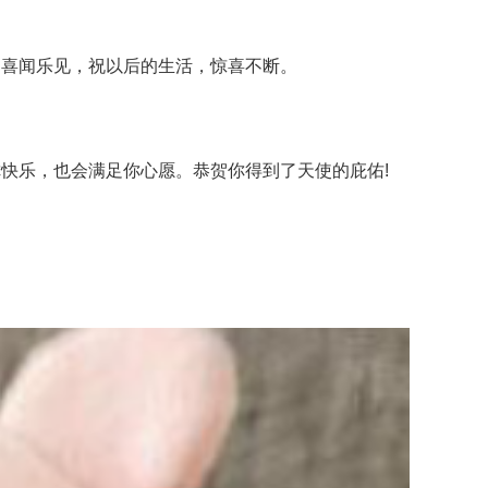
喜闻乐见，祝以后的生活，惊喜不断。
快乐，也会满足你心愿。恭贺你得到了天使的庇佑!