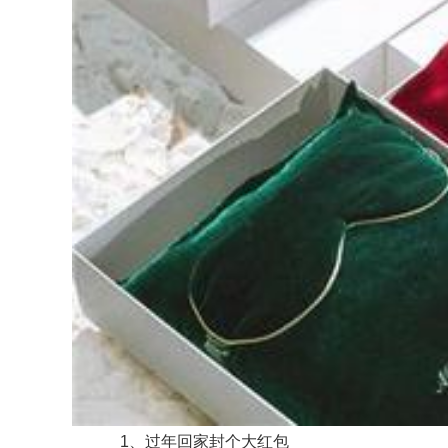
1、过年回家封个大红包