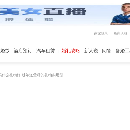
商家登录
商家入驻
屿婚纱
酒店预订
汽车租赁
婚礼攻略
新人说
问答
备婚工
妈什么礼物好 过年送父母的礼物实用型