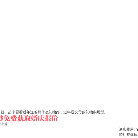
们就一起来看看过年送爸妈什么礼物好，过年送父母的礼物实用型。
始计算
酒店费用:
婚礼整体预