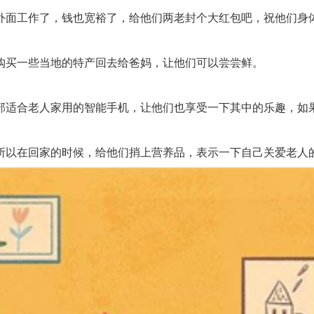
面工作了，钱也宽裕了，给他们两老封个大红包吧，祝他们身体
买一些当地的特产回去给爸妈，让他们可以尝尝鲜。
适合老人家用的智能手机，让他们也享受一下其中的乐趣，如果
以在回家的时候，给他们捎上营养品，表示一下自己关爱老人