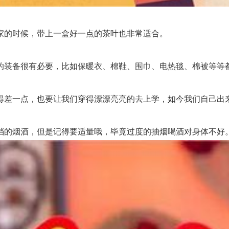
的时候，带上一盒好一点的茶叶也非常适合。
装备很有必要，比如保暖衣、棉鞋、围巾、电热毯、棉被等等都
差一点，也要让我们穿得漂漂亮亮的去上学，如今我们自己出来
的烟酒，但是记得要适量哦，毕竟过度的抽烟喝酒对身体不好