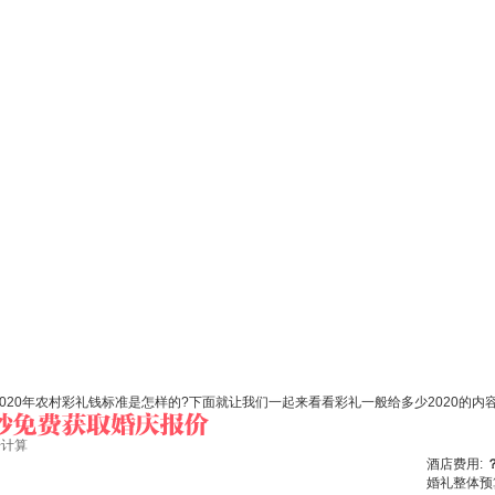
2020年农村彩礼钱标准是怎样的?下面就让我们一起来看看彩礼一般给多少2020的内
始计算
酒店费用:
婚礼整体预