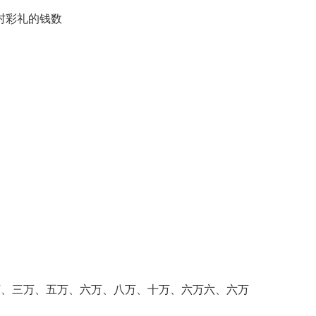
村彩礼的钱数
、一万、两万、三万、五万、六万、八万、十万、六万六、六万