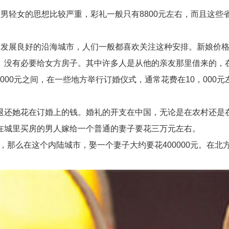
轻女的思想比较严重，彩礼一般只有8800元左右，而且这些
展良好的沿海城市，人们一般都喜欢关注这种安排。新娘价格超过
。没有必要给女方房子。其中许多人是从他的亲友那里借来的，
000元之间，在一些地方举行订婚仪式，通常花费在10，00
还她花在订婚上的钱。婚礼的开支在中国，无论是在农村还是在
在城里买房的男人嫁给一个普通的妻子要花三万元左右。
，那么在这个内陆城市，娶一个妻子大约要花400000元。在