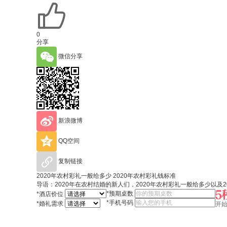
0
分享
微信分享
新浪微博
QQ空间
复制链接
2020年农村彩礼一般给多少 2020年农村彩礼钱标准
导语：2020年在农村结婚的新人们，2020年农村彩礼一般给多少以及
*
预期桌数
*
酒店价位
*
手机号码
*
婚礼需求
开