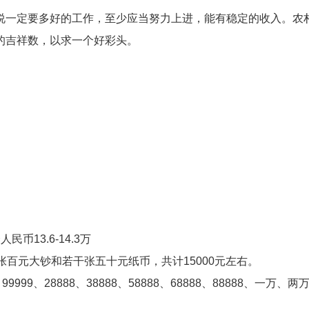
一定要多好的工作，至少应当努力上进，能有稳定的收入。农
吉祥数，以求一个好彩头。
13.6-14.3万
元大钞和若干张五十元纸币，共计15000元左右。
、99999、28888、38888、58888、68888、88888