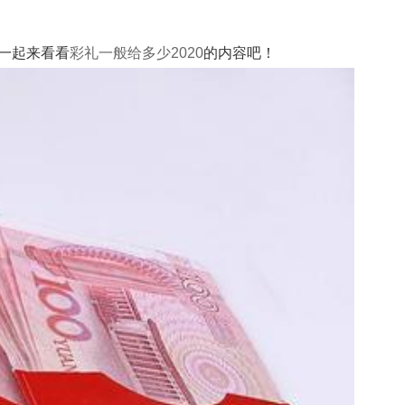
们一起来看看
彩礼一般给多少2020
的内容吧！