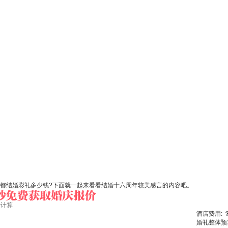
成都结婚彩礼多少钱?下面就一起来看看结婚十六周年较美感言的内容吧。
始计算
酒店费用:
婚礼整体预