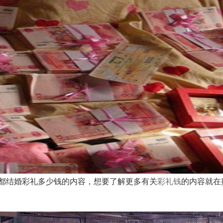
都结婚彩礼多少钱的内容，想要了解更多有关
彩礼钱
的内容就在