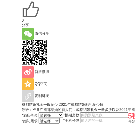
0
分享
微信分享
新浪微博
QQ空间
复制链接
成都结婚礼金一般多少 2021年成都结婚彩礼多少钱
导语：准备在成都结婚的新人们，成都结婚礼金一般多少以及2021年
*
预期桌数
*
酒店价位
*
手机号码
*
婚礼需求
开