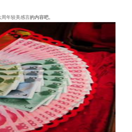
六周年较美感言
的内容吧。