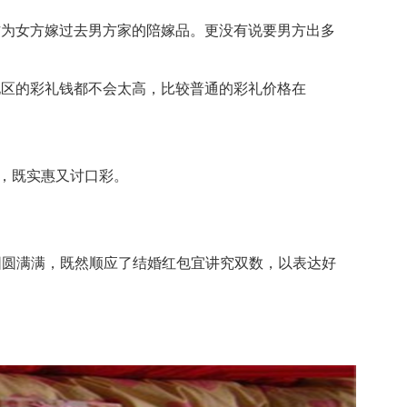
为女方嫁过去男方家的陪嫁品。更没有说要男方出多
区的彩礼钱都不会太高，比较普通的彩礼价格在
的学生，既实惠又讨口彩。
圆圆满满，既然顺应了结婚红包宜讲究双数，以表达好