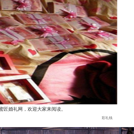
蜜匠婚礼网，欢迎大家来阅读。
彩礼钱