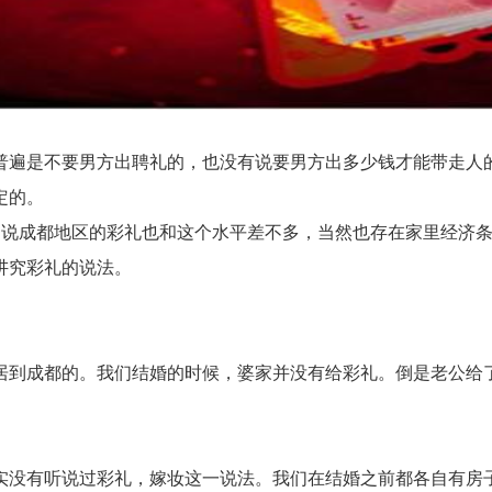
遍是不要男方出聘礼的，也没有说要男方出多少钱才能带走人的
定的。
成都地区的彩礼也和这个水平差不多，当然也存在家里经济条
讲究彩礼的说法。
到成都的。我们结婚的时候，婆家并没有给彩礼。倒是老公给了
没有听说过彩礼，嫁妆这一说法。我们在结婚之前都各自有房子