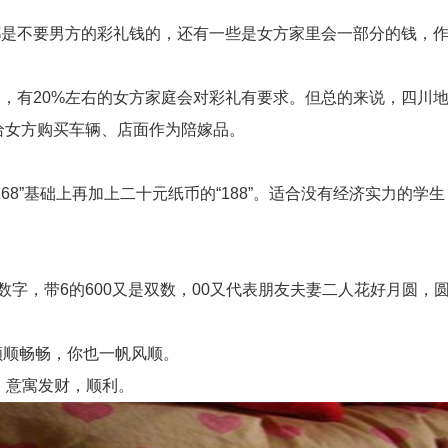
不要男方的彩礼钱的，还有一些是女方家里会一部分的钱，作
有20%左右的女方家庭会对彩礼有要求。但总的来说，四川地
会给女方购买车辆、店面作为陪嫁品。
”，即在“168”基础上再加上二十元纸币的“188”。适合没有经济实力
字，带6的600又是双数，00又代表朋友夫妻二人花好月圆，
顺畅畅，你也一帆风顺。
，意寓发财，顺利。