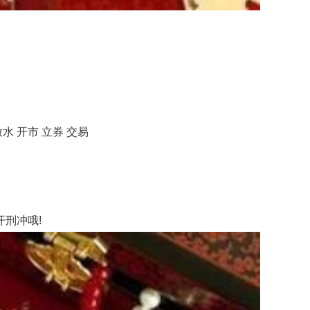
水 开市 立券 交易
刑冲哦!