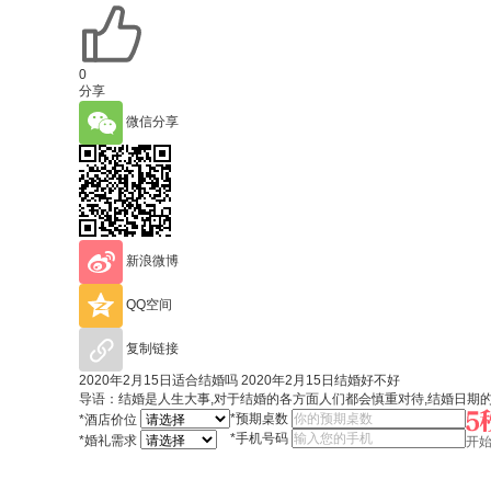
0
分享
微信分享
新浪微博
QQ空间
复制链接
2020年2月15日适合结婚吗 2020年2月15日结婚好不好
导语：结婚是人生大事,对于结婚的各方面人们都会慎重对待,结婚日期的选
*
预期桌数
*
酒店价位
*
手机号码
*
婚礼需求
开