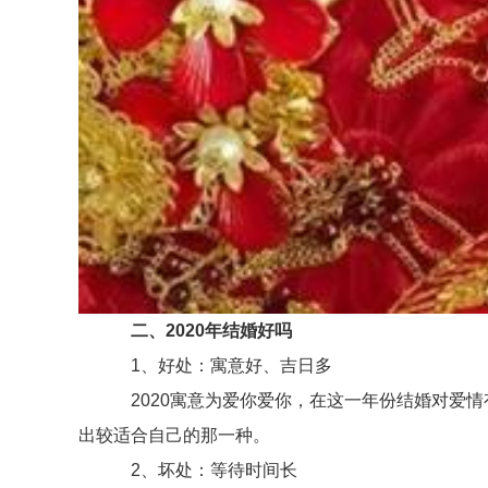
二、2020年结婚好吗
1、好处：寓意好、吉日多
2020寓意为爱你爱你，在这一年份结婚对爱情有
出较适合自己的那一种。
2、坏处：等待时间长