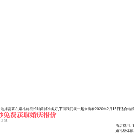
择需要在婚礼前很长时间就准备好,下面我们就一起来看看2020年2月15日适合结婚吗
始计算
酒店费用:
婚礼整体预