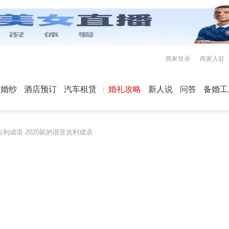
商家登录
商家入驻
屿婚纱
酒店预订
汽车租赁
婚礼攻略
新人说
问答
备婚工
利成语 2020鼠的谐音吉利成语