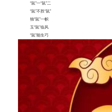
“鼠”一“鼠”二
“鼠”不胜“鼠”
独“鼠”一帜
玉“鼠”临风
“鼠”能生巧