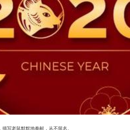
描写老鼠默默地奉献，从不留名。