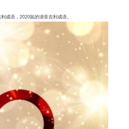
成语，2020鼠的谐音吉利成语。