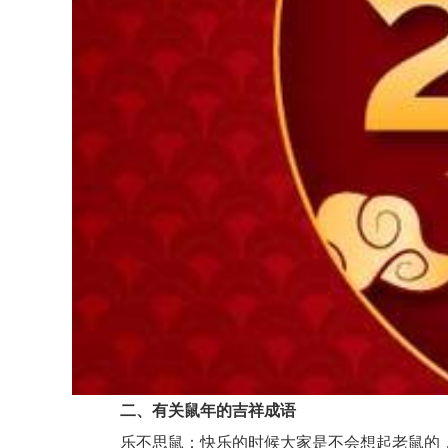
二、有关鼠年的吉祥成语
乐不思鼠：快乐的时候大家是不会想起老鼠的，