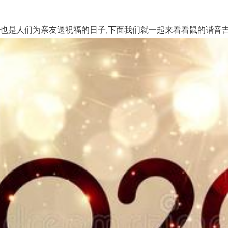
是人们为亲友送祝福的日子,下面我们就一起来看看鼠的谐音吉利