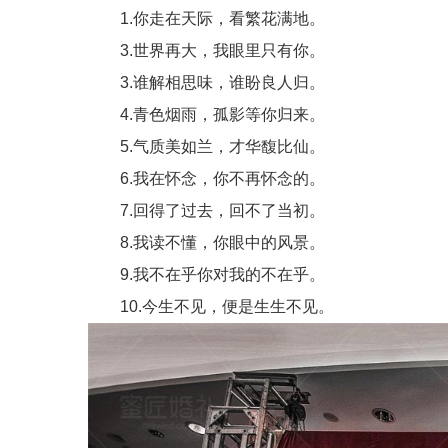
1.你走在天际，看繁花满地。
3.世界再大，我眼里只有你。
3.谁解相思味，谁盼良人归。
4.青色烟雨，孤影等你归来。
5.气质美如兰，才华馥比仙。
6.我在怀念，你不再怀念的。
7.回得了过去，回不了当初。
8.我读不懂，你眼中的风景。
9.我不在乎你对我的不在乎。
10.今生不见，便是生生不见。