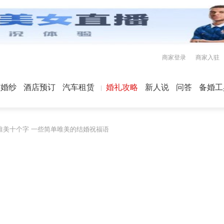
商家登录
商家入驻
屿婚纱
酒店预订
汽车租赁
婚礼攻略
新人说
问答
备婚工
唯美十个字 一些简单唯美的结婚祝福语