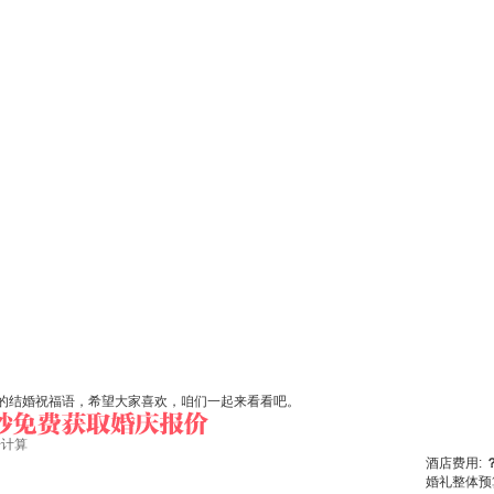
的结婚祝福语，希望大家喜欢，咱们一起来看看吧。
始计算
酒店费用:
婚礼整体预