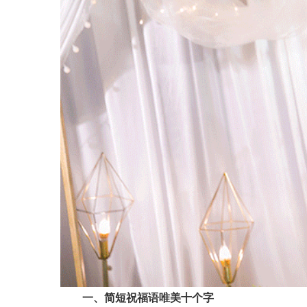
一、简短祝福语唯美十个字