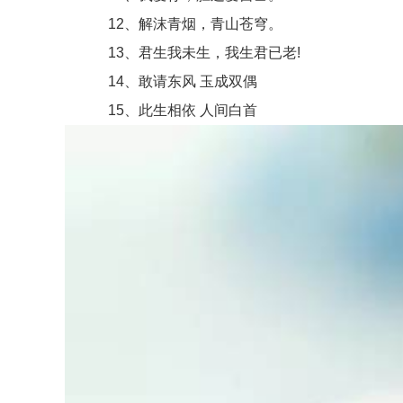
12、解沫青烟，青山苍穹。
13、君生我未生，我生君已老!
14、敢请东风 玉成双偶
15、此生相依 人间白首