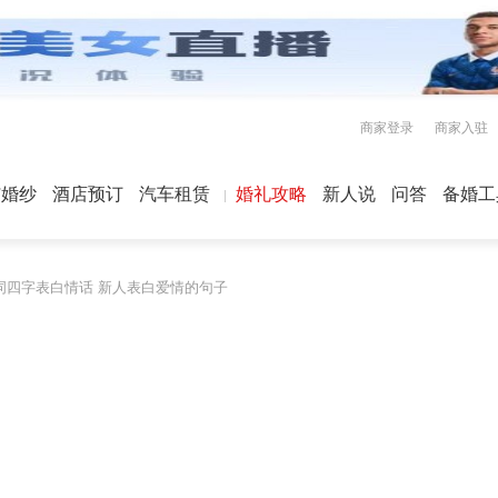
商家登录
商家入驻
屿婚纱
酒店预订
汽车租赁
婚礼攻略
新人说
问答
备婚工
词四字表白情话 新人表白爱情的句子