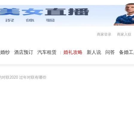
商家登录
商家入驻
屿婚纱
酒店预订
汽车租赁
婚礼攻略
新人说
问答
备婚工
对联2020 过年对联有哪些