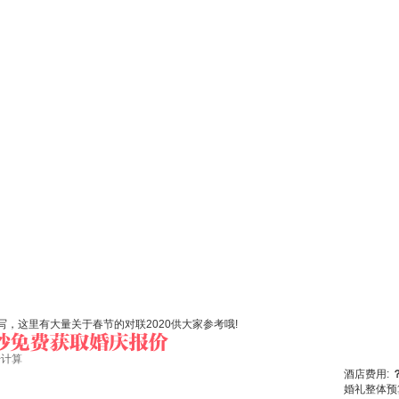
，这里有大量关于春节的对联2020供大家参考哦!
始计算
酒店费用:
婚礼整体预