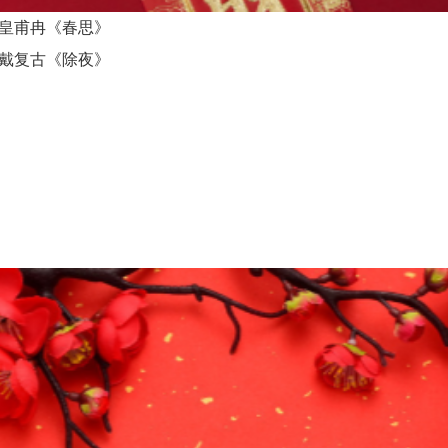
_皇甫冉《春思》
_戴复古《除夜》