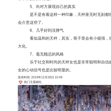
5、向对方展现自己的真实
是不是有着这样一种印象，天秤座无时无刻都很
会介意这些了。
6、几乎好到没脾气
看似温和的天秤，其实，骨子里会有小倔强，但
大化。
7、毫无顾忌的风格
乐于社交和时尚的天秤女也是非常聪明和自信的
女的心动信号也是比较明显的。
发布时间: 2019年12月28日 10:49
热门主题婚礼