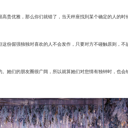
高贵优雅，那么你们就错了，当天秤座找到某个确定的人的时候
这份倔强独独对喜欢的人不会发作，只要对方不碰触原则，不故
。她们的朋友圈很广阔，所以就算她们对您情有独钟时，也会给