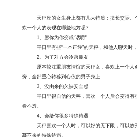
天秤座的女生身上都有几大特质：擅长交际、个
欢一个人的表现在哪些地方呢?
1、愿你为你变成“话唠”
平日里有些“一本正经”的天秤，和他人聊天时，
2、为了对方会冷落朋友
原本较注重朋友情谊的天秤女，喜欢上一个人会变
旁，全部重心转移到心仪的男子身上
3、没由来的欠缺安全感
平日里很自信的天秤，喜欢一个人后会变得有些“
看不透。
4、会给你很多特殊待遇
天秤喜欢一个人时，可以好的无下限，可以放开自
慕不来的特殊待遇。