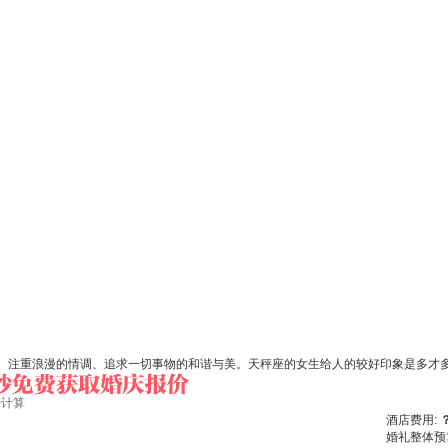
注重浪漫的情调、追求一切事物的和谐与美。天秤座的女生给人的较好印象是多才多
始计算
酒店费用:
婚礼整体预