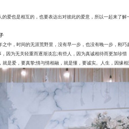
的爱也是相互的，也要表达出对彼此的爱意，所以一起来了解一
子
年之中，时间的无涯荒野里，没有早一步，也没有晚一步，刚巧
，因为无关轻重而逐渐淡忘;有些人，因为真诚相待而更加珍惜
就是爱，要真挚;情与情相融，就是懂，要诚实。人生，因缘相