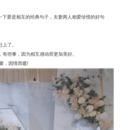
下爱是相互的经典句子，夫妻两人相爱珍惜的好句
赶上了。
，有些事，因为相互感动而更加美好。
聚，因情而暖!