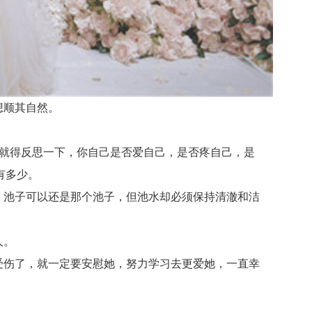
想顺其自然。
就得反思一下，你自己是否爱自己，是否疼自己，是
有多少。
，池子可以还是那个池子，但池水却必须保持清澈和洁
人。
受伤了，就一定要安慰她，努力学习去更爱她，一直幸