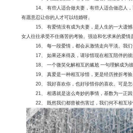
14、 有些人适合做夫妻，有些人适合做恋人，
有愿意忍让你的人才可以结婚呀。
15、 有爱情没有成为夫妻，是人生的一大遗憾
女人往往承受不住痛苦的考验。强迫和乞求来的爱情
16、 每一段爱情，都会从激情走向平淡。我们
17、 如果还来得及，请珍惜现在相互陪伴的彼
18、 一个微笑化解相互的尴尬 一句理解成为彼
19、 真爱是一种相互珍惜，更是经历挫折考验后
20、 我好喜欢你，也好珍惜你的喜欢。可是怎
21、 相遇就是这么奇妙的事情，基数为一正因
22、 既然我们都曾被伤害过，我们何不相互珍