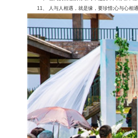
11、 人与人相遇，就是缘，要珍惜;心与心相通