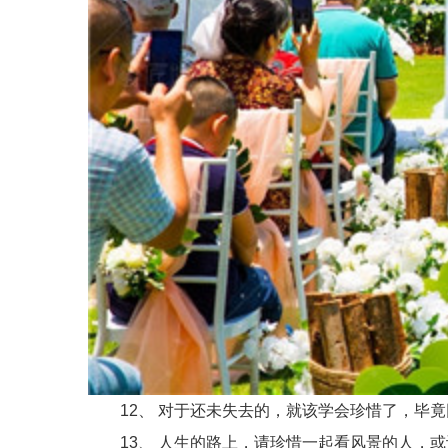
12、 对于还未失去的，就该学会珍惜了，毕竟
13、 人生的路上，请珍惜一起看风景的人，或