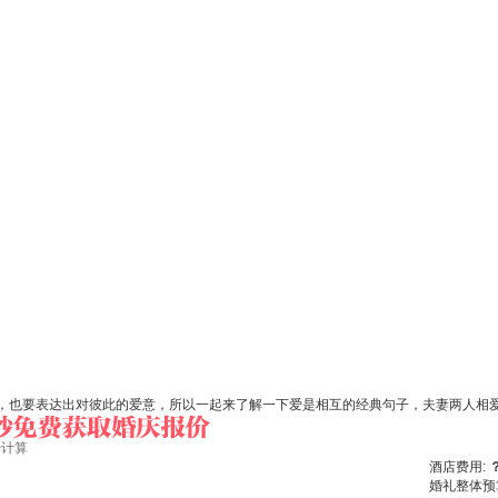
，也要表达出对彼此的爱意，所以一起来了解一下爱是相互的经典句子，夫妻两人相
始计算
酒店费用:
婚礼整体预