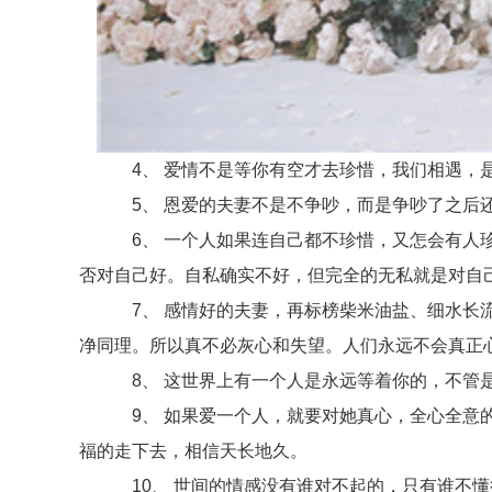
4、 爱情不是等你有空才去珍惜，我们相遇，是
5、 恩爱的夫妻不是不争吵，而是争吵了之后还
6、 一个人如果连自己都不珍惜，又怎会有人珍
否对自己好。自私确实不好，但完全的无私就是对自
7、 感情好的夫妻，再标榜柴米油盐、细水长流
净同理。所以真不必灰心和失望。人们永远不会真正
8、 这世界上有一个人是永远等着你的，不管是
9、 如果爱一个人，就要对她真心，全心全意的
福的走下去，相信天长地久。
10、 世间的情感没有谁对不起的，只有谁不懂