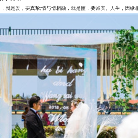
，就是爱，要真挚;情与情相融，就是懂，要诚实。人生，因缘相