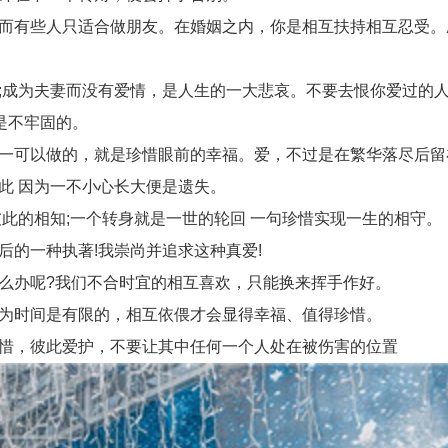
而有些人只适合做朋友。在婚姻之内，你是相互扶持相互忍受。
;成为夫妻而没有爱情，是人生的一大悲哀。不要去恨你爱过的
是不牢固的。
一可以做的，就是珍惜眼前的幸福。爱，不过是在繁华落尽后留
此 因为一不小心长大便是遗失。
此的相知;一个转身就是一世的轮回 一句珍惜实现一生的相守。
的一种执著!我崇尚并追求这种真爱!
么办呢?我们不合时宜的相互喜欢，只能换来挥手作好。
为时间是有限的，相互依偎才会显得幸福、值得珍惜。
惜，彼此爱护，不要让其中任何一个人处在被伤害的位置