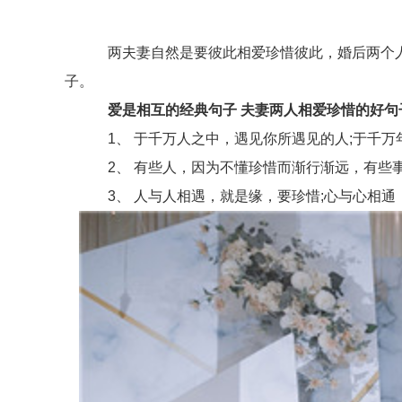
两夫妻自然是要彼此相爱珍惜彼此，婚后两个人
子。
爱是相互的经典句子 夫妻两人相爱珍惜的好句
1、 于千万人之中，遇见你所遇见的人;于千万
2、 有些人，因为不懂珍惜而渐行渐远，有些事
3、 人与人相遇，就是缘，要珍惜;心与心相通，