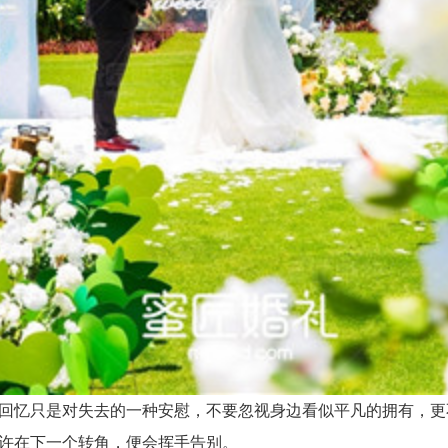
回忆只是对失去的一种安慰，不要忽视身边看似平凡的拥有，更
许在下一个转角，便会挥手告别。