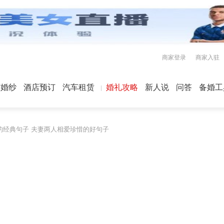
商家登录
商家入驻
屿婚纱
酒店预订
汽车租赁
婚礼攻略
新人说
问答
备婚工
的经典句子 夫妻两人相爱珍惜的好句子