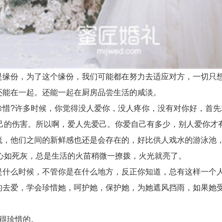
缘份，为了这个缘份，我们可能都在努力去适应对方，一切只
能在一起。还能一起在厨房品尝生活的咸淡。
惜?许多时候，你觉得没人爱你，没人疼你，没有对你好，首先
己的伤害。所以啊，爱人先爱己。你爱自己有多少，别人爱你才
，他们之间的新鲜感也还是会存在的，好比供人戏水的游泳池
心如死灰，总是生活的火苗稍微一撩拨，火光就亮了。
什么时候，不管你是在什么地方，反正你知道，总有这样一个
去爱，学会珍惜她，呵护她，保护她，为她遮风挡雨，如果她
得珍惜的。