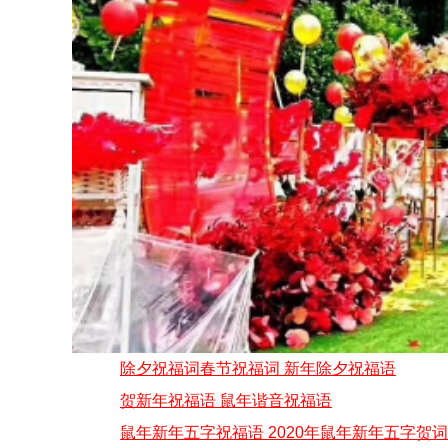
除夕祝福词春节祝福词 新年除夕祝福语
贺新年祝福语 鼠年谐音祝福语
鼠年新年五字祝福语 2020年鼠年新年五字贺词