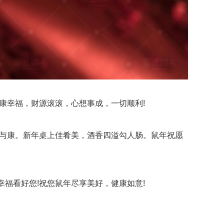
康幸福，财源滚滚，心想事成，一切顺利!
与康。新年桌上佳肴美，酒香四溢勾人肠。鼠年祝愿
福看好您!祝您鼠年尽享美好，健康如意!