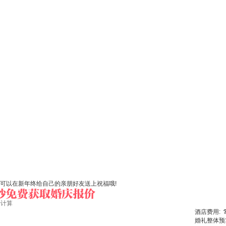
，可以在新年终给自己的亲朋好友送上祝福哦!
始计算
酒店费用:
婚礼整体预