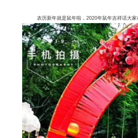
农历新年就是鼠年啦，2020年鼠年吉祥话大家