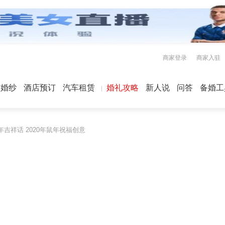
商家登录
商家入驻
屿婚纱
酒店预订
汽车租赁
婚礼攻略
新人说
问答
备婚工
鼠年吉祥话 2020年鼠年祝福创意