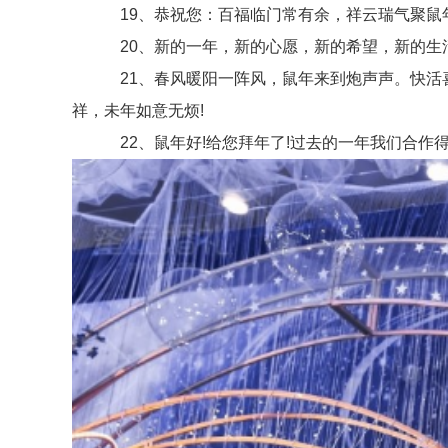
19、恭祝您：百福临门常有余，祥云瑞气聚鼠年
20、新的一年，新的心愿，新的希望，新的生活
21、春风暖阳一阵风，鼠年来到炮声声。快活喜
祥，未年如意无烦!
22、鼠年好!给您拜年了!过去的一年我们合作得