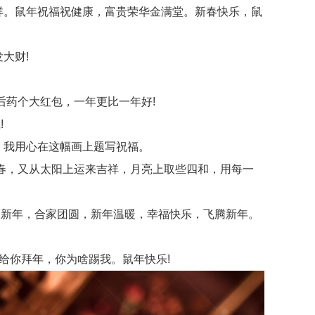
祥。鼠年祝福祝健康，富贵荣华金满堂。新春快乐，鼠
大财!
后药个大红包，一年更比一年好!
!
，我用心在这幅画上题写祝福。
春，又从太阳上运来吉祥，月亮上取些四和，用每一
新年，合家团圆，新年温暖，幸福快乐，飞腾新年。
给你拜年，你为啥踢我。鼠年快乐!