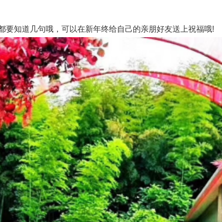
都要知道几句哦，可以在新年终给自己的亲朋好友送上祝福哦!