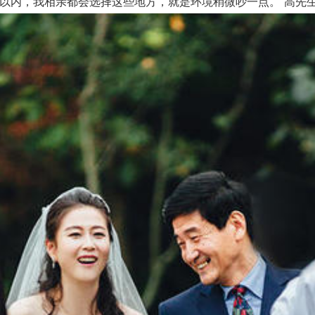
元以内，我相亲都会选择这些地方，就是环境稍微吵一点。”高先