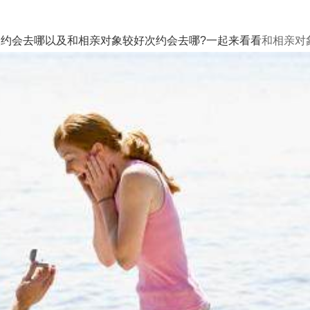
约会去哪以及和相亲对象较好次约会去哪?一起来看看
和相亲对