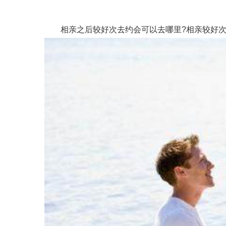
相亲之后较好次去约会可以去哪里?相亲较好次