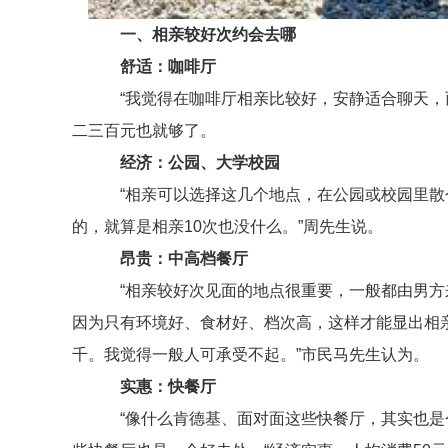
一、相亲较好次约会去哪
舒适：咖啡厅
“我觉得在咖啡厅相亲比较好，安静适合聊天，而
二三百元也就够了。
经济：公园、大学校园
“相亲可以选择这几个地点，在公园或校园里散个
的，就算是相亲10次也没什么。”周先生说。
昂贵：中高档餐厅
“相亲较好次见面的地点很重要，一般都由男方来
因为只有环境好、食材好、档次高，这样才能显出相亲
千。我觉得一般人可承受不起。”市民马先生认为。
实惠：快餐厅
“像什么肯德基、面对面这些快餐厅，其实也是个