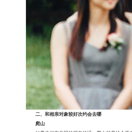
二、和相亲对象较好次约会去哪
爬山