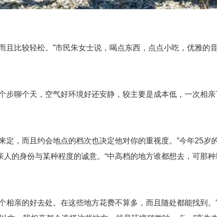
且比较轻松。”市民朱女士说，喝点东西，点点小吃，优雅的音
步聊个天，空气好环境好还安静，较主要是成本低，一次相亲
定，而且约会地点的档次也决定他对你的重视度。”今年25岁
人的身份与某种程度的诚意。“中高档的地方谁都想去，可那种地
相亲的好去处。在这些地方花费不算多，而且随处都能找到。”