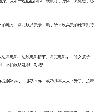
择。大家一起热热闹闹，既锻炼了身体，又促进了感
的地方，驻足欣赏美景，顺手给喜欢臭美的她来账特
边看电影，边说电影情节。看完电影后，送女孩子
，不怕没话题聊，对吧!
是溜冰高手，那恭喜你，成功几率大大上升了。拉着