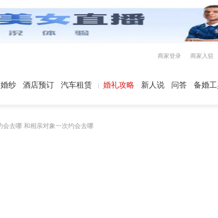
商家登录
商家入驻
屿婚纱
酒店预订
汽车租赁
婚礼攻略
新人说
问答
备婚工
约会去哪 和相亲对象一次约会去哪