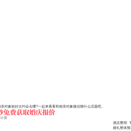
相亲对象较好次约会去哪?一起来看看和相亲对象微信聊什么话题吧。
始计算
酒店费用:
婚礼整体预