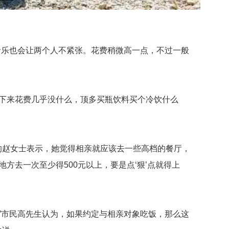
乐也会让两个人不紧张。花费稍微高一点，不过一般
下来花费几乎没什么，顶多买瓶饮料买个冷饮什么
的赵女士表示，她觉得相亲就应该去一些高档的餐厅，
方去一次至少得500元以上，要是点‘狠’点就得上
市民高先生认为，如果约定与相亲对象吃饭，那么这