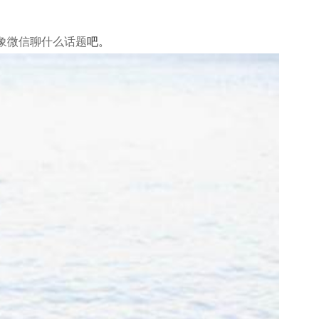
象微信聊什么话题
吧。