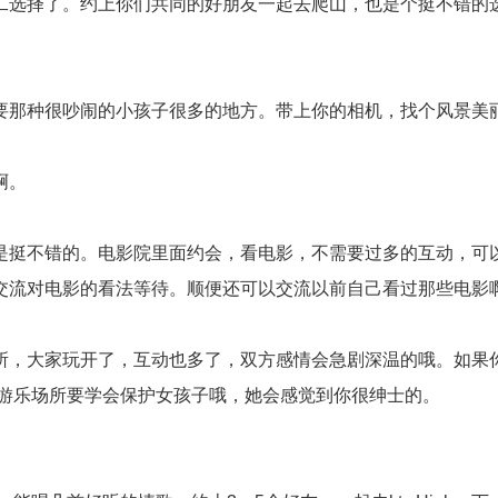
选择了。约上你们共同的好朋友一起去爬山，也是个挺不错的选
那种很吵闹的小孩子很多的地方。带上你的相机，找个风景美丽
啊。
挺不错的。电影院里面约会，看电影，不需要过多的互动，可以
交流对电影的看法等待。顺便还可以交流以前自己看过那些电影啊
，大家玩开了，互动也多了，双方感情会急剧深温的哦。如果你
。游乐场所要学会保护女孩子哦，她会感觉到你很绅士的。