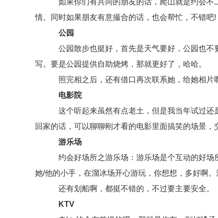
如果你们有共同的朋友的话，爬山就是约会不二
情。同时如果朋友有意撮合的话，也会帮忙，不错吧!
公园
公园散步也挺好，首先是天气要好，公园也不要
写。要是公园提供自助烧烤，那就更好了，哈哈。
照完相之后，还有借口再次联系她，给她相片
电影院
这个听起来虽然有点老土，但是我当年试过还是
回家的话，可以聊聊刚才看的电影里面搞笑的场景，
游乐场
约会好场所之游乐场：游乐场是个互动的好场所
她/他的小手，在溜冰场开心游玩，你想想，多好啊
还有划船啊，都挺不错的，不过要主要安全。
KTV