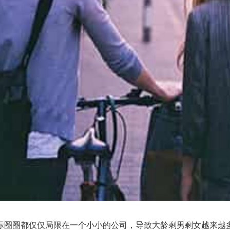
圈圈都仅仅局限在一个小小的公司，导致大龄剩男剩女越来越多