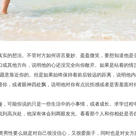
实的想法。不管对方如何语言曼妙、盈盈微笑，要想知道他是否
口或其他方向，说明他的心还没完全向你敞开。如果是站着的情
愿意靠近你的。但是如果始终保持着前后较远的距离，说明他内
避你，或者眼神四处飘，说明他对你有点抗拒感或者是害羞面对
，可能你说的只是一些生活中的小事情，或者成长、求学过程中
说到高兴处，他深有体会到两眼发光。看看那个人和你相处是否
类男性要么就是对自己很没信心，又很爱面子，同时也是对女方