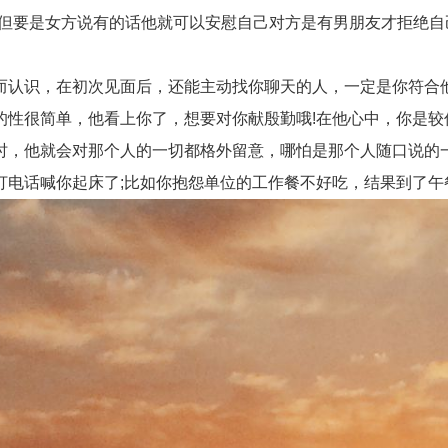
，但要是女方说有的话他就可以安慰自己对方是有男朋友才拒绝
识，在初次见面后，还能主动找你聊天的人，一定是你符合他
的性很简单，他看上你了，想要对你献殷勤哦!在他心中，你是较
，他就会对那个人的一切都格外留意，哪怕是那个人随口说的一
打电话喊你起床了;比如你抱怨单位的工作餐不好吃，结果到了午