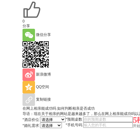
0
分享
微信分享
新浪微博
QQ空间
复制链接
在网上相亲能成功吗 如何判断相亲是否成功
导语：现在关于相亲的网站是越来越多了，那么在网上相亲能成功吗以
*
预期桌数
*
酒店价位
*
手机号码
*
婚礼需求
开