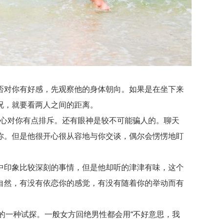
对你有好感，先观察他的身体朝向。如果是在坐下来
况，就要看两人之间的距离。
心对你有点排斥。还有眼神是较不可能骗人的。聊天
你。但是他很开心很从容地与你交谈，偶尔会愣愣地盯
印象比较深刻的事情，但是他却听的津津有味，这个
自然，有没有依恋你的感觉，有没有随着你的举动而有
的一种试探。一般女方回绝男性都会用“不好意思，我