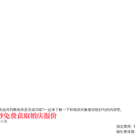
及如何判断相亲是否成功呢?一起来了解一下和相亲对象微信较好句的内容吧。
始计算
酒店费用:
婚礼整体预