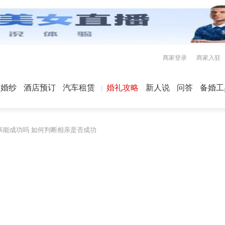
商家登录
商家入驻
屿婚纱
酒店预订
汽车租赁
婚礼攻略
新人说
问答
备婚工
亲能成功吗 如何判断相亲是否成功