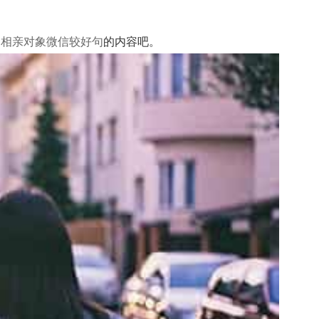
和相亲对象微信较好句
的内容吧。