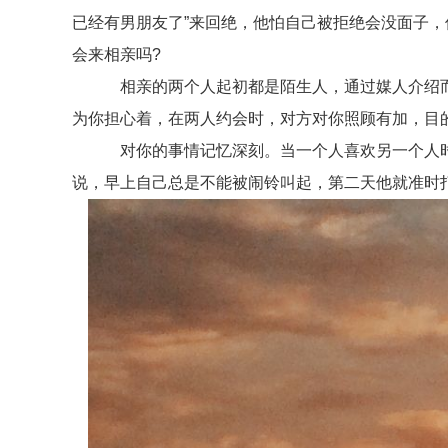
已经有男朋友了”来回绝，他怕自己被拒绝会没面子
会来相亲吗?
相亲的两个人起初都是陌生人，通过媒人介绍而认
为你担心着，在两人约会时，对方对你照顾有加，目
对你的事情记忆深刻。当一个人喜欢另一个人时
说，早上自己总是不能被闹铃叫起，第二天他就准时