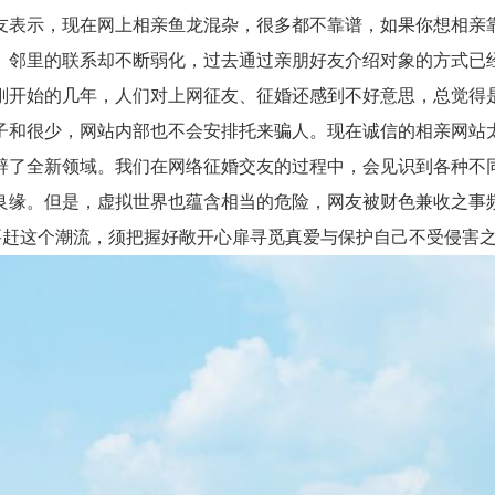
友表示，现在网上相亲鱼龙混杂，很多都不靠谱，如果你想相亲
里的联系却不断弱化，过去通过亲朋好友介绍对象的方式已经
开始的几年，人们对上网征友、征婚还感到不好意思，总觉得
和很少，网站内部也不会安排托来骗人。现在诚信的相亲网站太
辟了全新领域。我们在网络征婚交友的过程中，会见识到各种不
缘。但是，虚拟世界也蕴含相当的危险，网友被财色兼收之事频
友要赶这个潮流，须把握好敞开心扉寻觅真爱与保护自己不受侵害