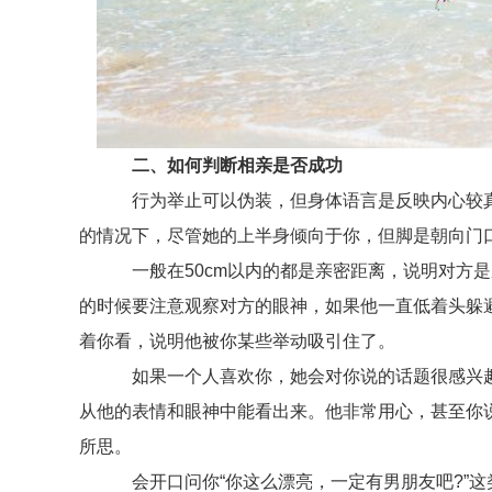
二、如何判断相亲是否成功
行为举止可以伪装，但身体语言是反映内心较真
的情况下，尽管她的上半身倾向于你，但脚是朝向门
一般在50cm以内的都是亲密距离，说明对方是
的时候要注意观察对方的眼神，如果他一直低着头躲
着你看，说明他被你某些举动吸引住了。
如果一个人喜欢你，她会对你说的话题很感兴趣
从他的表情和眼神中能看出来。他非常用心，甚至你
所思。
会开口问你“你这么漂亮，一定有男朋友吧?”这