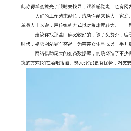
此你得学会擦亮了眼睛去找寻，跟着感觉走。也有网
人们的工作越来越忙，流动性越来越大，家庭、邻
单身人士来说，用传统的方式找对象难度较大。 刚
建议你找那些口碑比较好的，除了免费外，骗子
时代，婚恋网站异军突起，为芸芸众生寻找另一半开
网络借助庞大的会员数据库，的确缔造了不少良
统的方式(如在酒吧搭讪、熟人介绍)更有优势，网