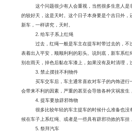
这个问题很少有人会重视，当然很多生意人是非
的较好天，这是天时。这个日子本身要是个吉日外，
新车，一样讲究，天时。
2. 给车子系上红绳
过去，红绳一般是车主在提车时带过去的，不过现
表着出入平安，顺顺利利的彩头。说到底，新车系红
别在雨天，掉色后黏在车漆上，如果没有及时清理，
3. 禁止摆挂不利物件
买车交车后，车主通常喜欢对车子的内饰进行一
会带来不利的因素，严重的甚至会导致各种灾祸发生
4. 提车要放辟邪饰物
很多比较年轻的车主提车的时候什么准备也没有
候在车子上系红绳、或者是一些具有辟邪功效的车挂
5. 祭拜汽车