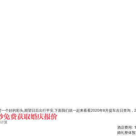
一个好的彩头,期望日后出行平安,下面我们就一起来看看2020年8月提车吉日查询，2
始计算
酒店费用:
婚礼整体预