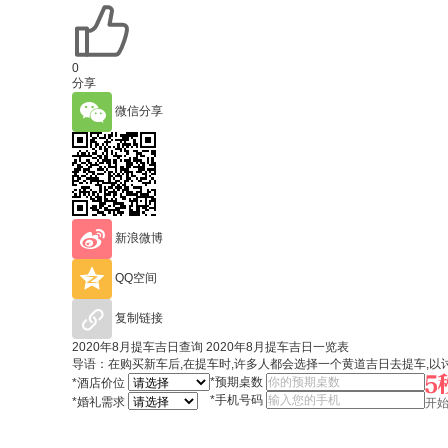
0
分享
微信分享
新浪微博
QQ空间
复制链接
2020年8月提车吉日查询 2020年8月提车吉日一览表
导语：在购买新车后,在提车时,许多人都会选择一个黄道吉日去提车,以讨
*
预期桌数
*
酒店价位
*
手机号码
*
婚礼需求
开