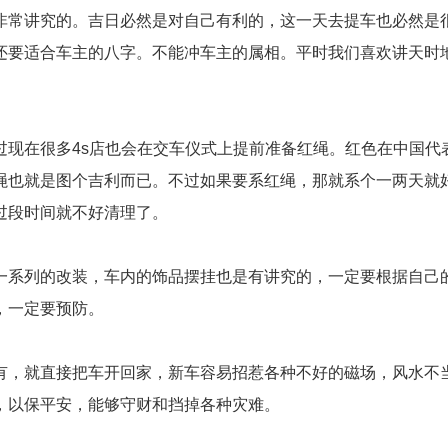
常讲究的。吉日必然是对自己有利的，这一天去提车也必然是很
还要适合车主的八字。不能冲车主的属相。平时我们喜欢讲天时
在很多4s店也会在交车仪式上提前准备红绳。红色在中国代
绳也就是图个吉利而已。不过如果要系红绳，那就系个一两天就
过段时间就不好清理了。
系列的改装，车内的饰品摆挂也是有讲究的，一定要根据自己的
，一定要预防。
，就直接把车开回家，新车容易招惹各种不好的磁场，风水不当
，以保平安，能够守财和挡掉各种灾难。