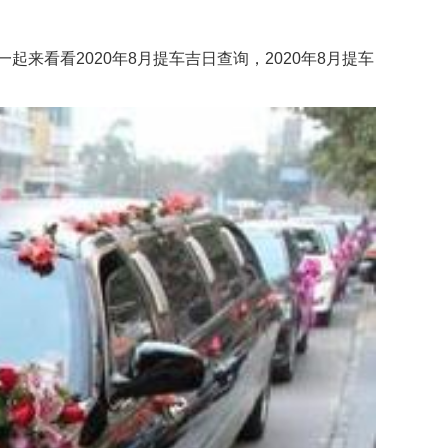
来看看2020年8月提车吉日查询，2020年8月提车