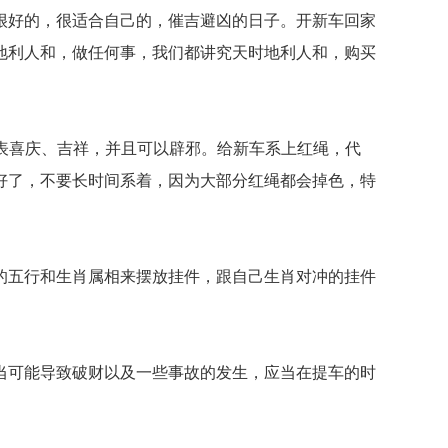
好的，很适合自己的，催吉避凶的日子。开新车回家
地利人和，做任何事，我们都讲究天时地利人和，购买
表喜庆、吉祥，并且可以辟邪。给新车系上红绳，代
好了，不要长时间系着，因为大部分红绳都会掉色，特
五行和生肖属相来摆放挂件，跟自己生肖对冲的挂件
可能导致破财以及一些事故的发生，应当在提车的时