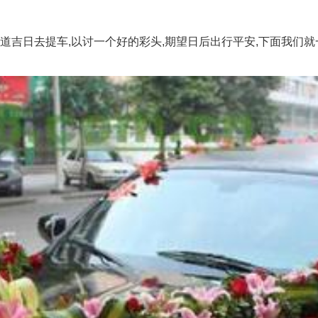
日去提车,以讨一个好的彩头,期望日后出行平安,下面我们就一起