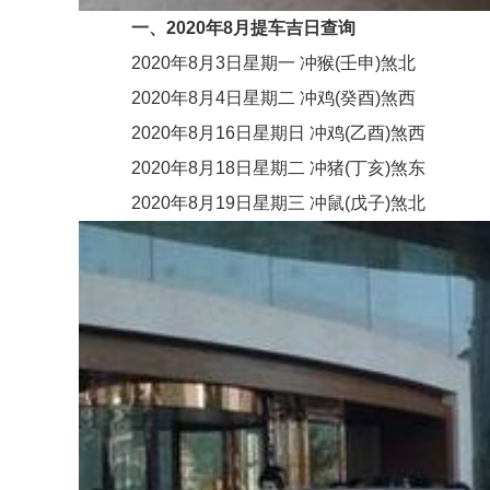
一、2020年8月提车吉日查询
2020年8月3日星期一 冲猴(壬申)煞北
2020年8月4日星期二 冲鸡(癸酉)煞西
2020年8月16日星期日 冲鸡(乙酉)煞西
2020年8月18日星期二 冲猪(丁亥)煞东
2020年8月19日星期三 冲鼠(戊子)煞北