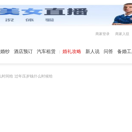
商家登录
商家入驻
屿婚纱
酒店预订
汽车租赁
婚礼攻略
新人说
问答
备婚工
么时间给 过年压岁钱什么时候给