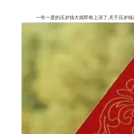
一年一度的压岁钱大戏即将上演了,关于压岁钱孩