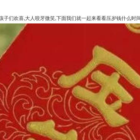
子们欢喜,大人咬牙微笑,下面我们就一起来看看压岁钱什么时