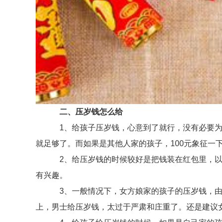
二、压岁钱怎么给
1、给孩子压岁钱，心意到了就行，没有必要为了
就足够了。而如果是其他人家的孩子，100元象征一
2、给压岁钱的时候较好是把钱装在红包里，以前
有兴趣。
3、一般情况下，女方娘家的孩子的压岁钱，由男
上，男士给压岁钱，太过于严肃和庄重了。还是建议