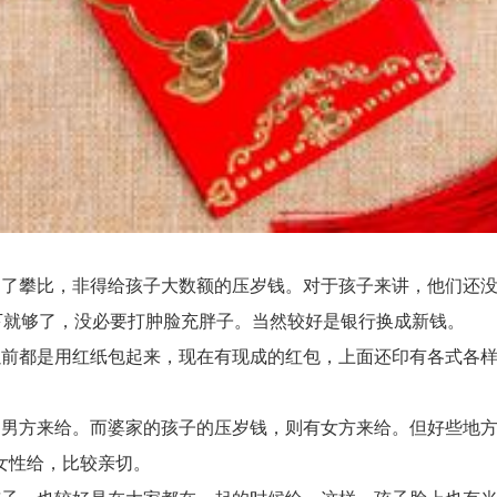
攀比，非得给孩子大数额的压岁钱。对于孩子来讲，他们还没有
下就够了，没必要打肿脸充胖子。当然较好是银行换成新钱。
都是用红纸包起来，现在有现成的红包，上面还印有各式各样
方来给。而婆家的孩子的压岁钱，则有女方来给。但好些地方
女性给，比较亲切。