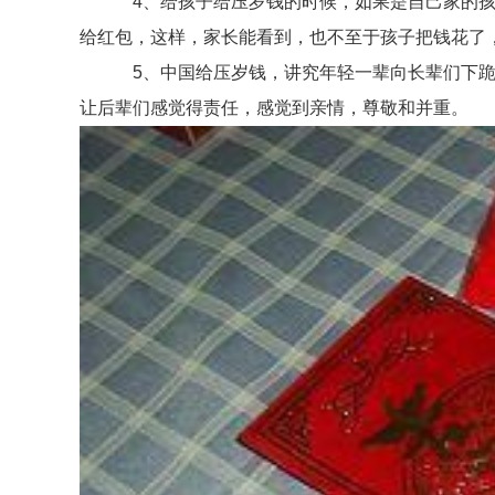
4、给孩子给压岁钱的时候，如果是自己家的孩子
给红包，这样，家长能看到，也不至于孩子把钱花了
5、中国给压岁钱，讲究年轻一辈向长辈们下跪磕
让后辈们感觉得责任，感觉到亲情，尊敬和并重。