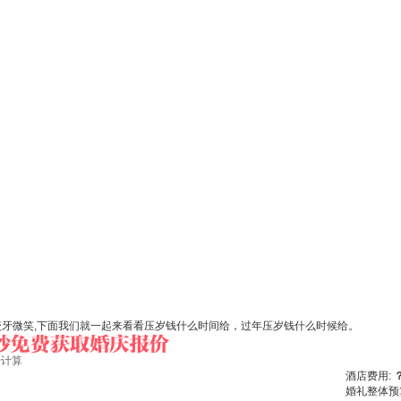
咬牙微笑,下面我们就一起来看看压岁钱什么时间给，过年压岁钱什么时候给。
始计算
酒店费用:
婚礼整体预