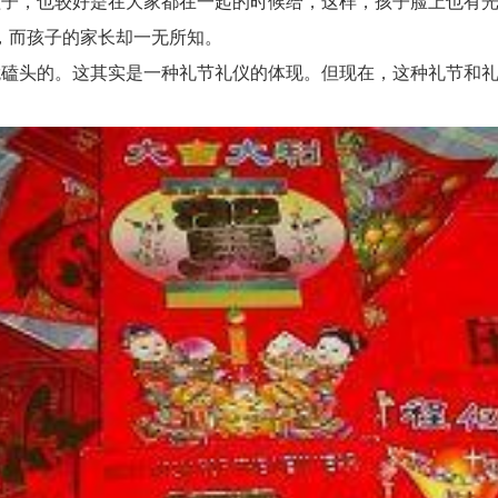
，也较好是在大家都在一起的时候给，这样，孩子脸上也有光
，而孩子的家长却一无所知。
头的。这其实是一种礼节礼仪的体现。但现在，这种礼节和礼