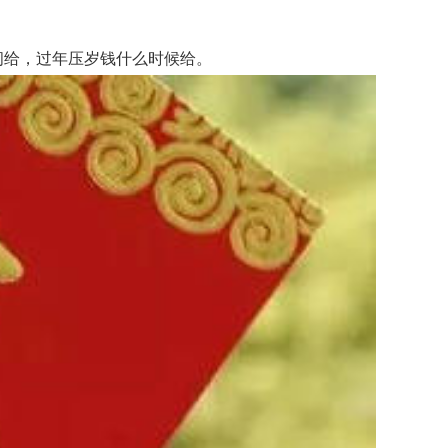
间给，过年压岁钱什么时候给。