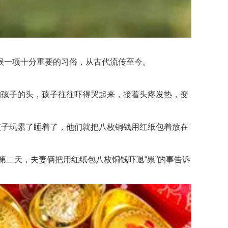
一项十分重要的习俗，从古代流传至今。
孩子的头，孩子往往吓得哭起来，接着头疼发热，变
子玩累了睡着了，他们就把八枚铜钱用红纸包着放在
第二天，夫妻俩把用红纸包八枚铜钱吓退“祟”的事告诉